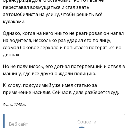
оренбуржца до его остановки, но тот всё не
переставал возмущаться и стал звать
автомобилиста на улицу, чтобы решить всё
кулаками.
Однако, когда на него никто не реагировал он напал
на водителя, несколько раз ударил его по лицу,
сломал боковое зеркало и попытался потеряться во
дворах.
Но не получилось, его догнал потерпевший и отвел в
машину, где все дружно ждали полицию.
К слову, подсудимый уже имел статью за
применение насилия. Сейчас в деле разберется суд.
Фото: 1743.ru
Соцсети
Веб сайт