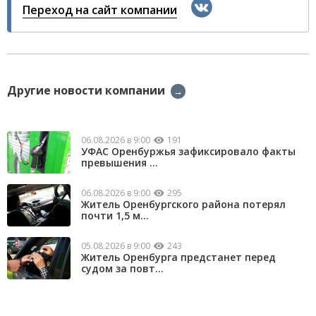
Переход на сайт компании
Другие новости компании
→
06.08.2026 в 9:00
191
УФАС Оренбуржья зафиксировало факты
превышения ...
06.08.2026 в 9:00
295
Житель Оренбургского района потерял
почти 1,5 м...
05.08.2026 в 9:00
243
Житель Оренбурга предстанет перед
судом за повт...