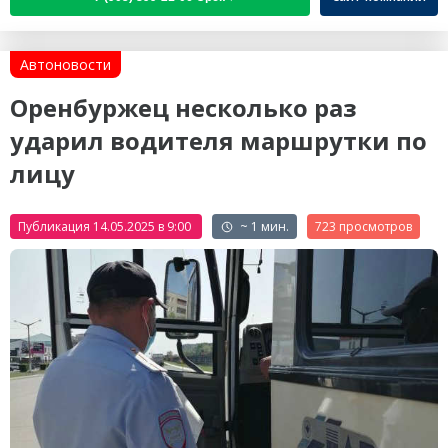
Автоновости
Оренбуржец несколько раз
ударил водителя маршрутки по
лицу
Публикация 14.05.2025 в 9:00
~ 1 мин.
723