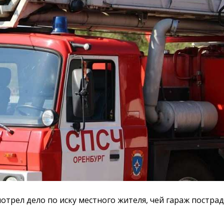
трел дело по иску местного жителя, чей гараж пострад