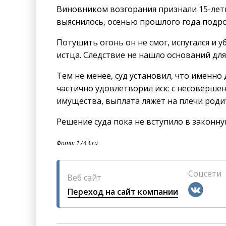
Виновником возгорания признали 15-летн
выяснилось, осенью прошлого года подрос
Потушить огонь он не смог, испугался и
истца. Следствие не нашло оснований д
Тем не менее, суд установил, что именно
частично удовлетворил иск: с несовершен
имущества, выплата ляжет на плечи роди
Решение суда пока не вступило в законну
Фото: 1743.ru
Соцсети
Веб сайт
Переход на сайт компании