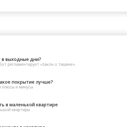
 в выходные дни?
от регламентирует «Закон о тишине».
какое покрытие лучше?
и плюсы и минусы
ть в маленькой квартире
льшой квартиры