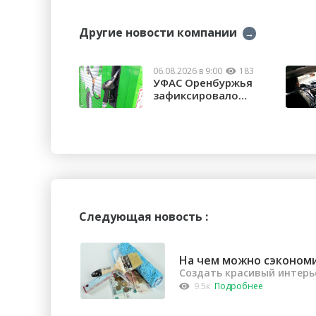
Другие новости компании
→
06.08.2026 в 9:00
183
УФАС Оренбуржья
зафиксировало
факты превышения
...
Следующая новость :
На чем можно сэконом
Создать красивый интерь
9.5к
Подробнее