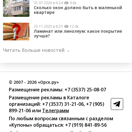
01.07.2026 в 6:24
9.6к
Сколько окон должно быть в маленькой
квартире
25.11.2025 в 8:23
12.9к
Ламинат или линолеум: какое покрытие
лучше?
Читать больше новостей →
©
2007
- 2026 «Орск.ру»
Размещение рекламы:
+7 (3537) 25-08-07
Размещение рекламы в Каталоге
организаций
:
+7 (3537) 31-21-06
,
+7 (905)
899-21-06
или
Телеграмм
По любым вопросам связанным с разделом
«Купоны»
обращаться:
+7 (919) 841-89-56