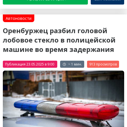
Автоновости
Оренбуржец разбил головой
лобовое стекло в полицейской
машине во время задержания
Публикация 23.05.2025 в 9:00
~ 1 мин.
913