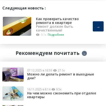
Следующая новость :
Как проверить качество
ремонта в квартире
→
Ремонт должен быть
качественным!
9.1к
Подробнее
Рекомендуем почитать
→
07.12.2025 в 18:59
27.1к
Можно ли делать ремонт в выходные
дни?
16.11.2025 в 8:14
9.5к
На чем можно сэкономить при отделке
квартиры