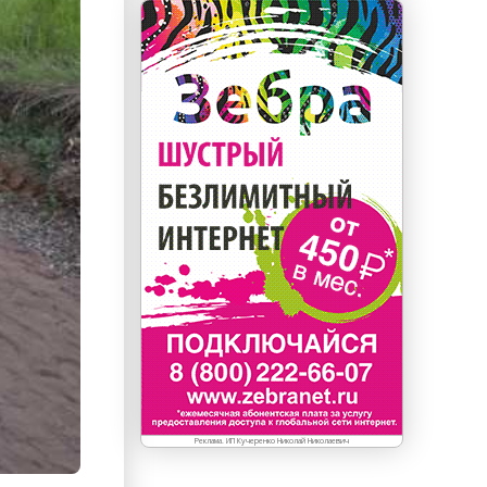
Реклама. ИП Кучеренко Николай Николаевич