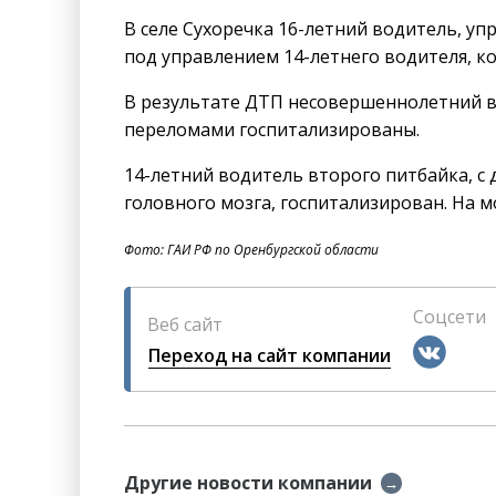
В селе Сухоречка 16-летний водитель, у
под управлением 14-летнего водителя, к
В результате ДТП несовершеннолетний во
переломами госпитализированы.
14-летний водитель второго питбайка, с 
головного мозга, госпитализирован. На 
Фото: ГАИ РФ по Оренбургской области
Соцсети
Веб сайт
Переход на сайт компании
Другие новости компании
→