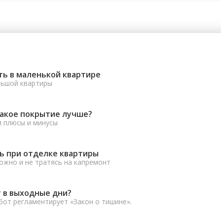
ть в маленькой квартире
льшой квартиры
какое покрытие лучше?
и плюсы и минусы
ь при отделке квартиры
ожно и не тратясь на капремонт
 в выходные дни?
от регламентирует «Закон о тишине».