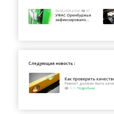
06.08.2026 в 9:00
57
УФАС Оренбуржья
зафиксировало
факты превышения
...
Следующая новость :
Как проверить качеств
Ремонт должен быть кач
9.1к
Подробнее