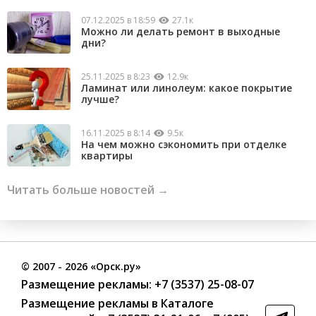
07.12.2025 в 18:59
27.1к
Можно ли делать ремонт в выходные
дни?
25.11.2025 в 8:23
12.9к
Ламинат или линолеум: какое покрытие
лучше?
16.11.2025 в 8:14
9.5к
На чем можно сэкономить при отделке
квартиры
Читать больше новостей →
©
2007
- 2026 «Орск.ру»
Размещение рекламы:
+7 (3537) 25-08-07
Размещение рекламы в Каталоге