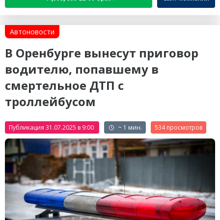
Автоновости
В Оренбурге вынесут приговор
водителю, попавшему в
смертельное ДТП с
троллейбусом
Публикация 31.07.2025 в 9:00
~ 1 мин.
534