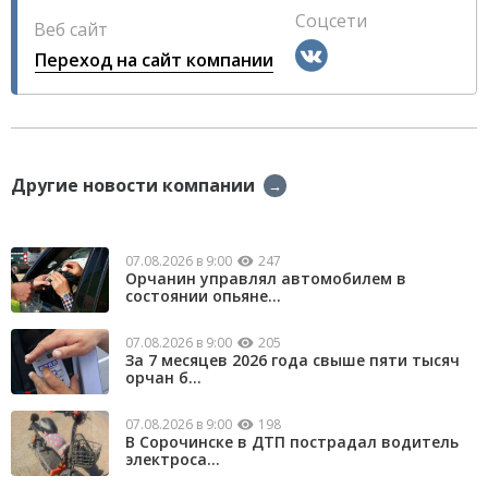
Соцсети
Веб сайт
Переход на сайт компании
Другие новости компании
→
07.08.2026 в 9:00
247
Орчанин управлял автомобилем в
состоянии опьяне...
07.08.2026 в 9:00
205
За 7 месяцев 2026 года свыше пяти тысяч
орчан б...
07.08.2026 в 9:00
198
В Сорочинске в ДТП пострадал водитель
электроса...