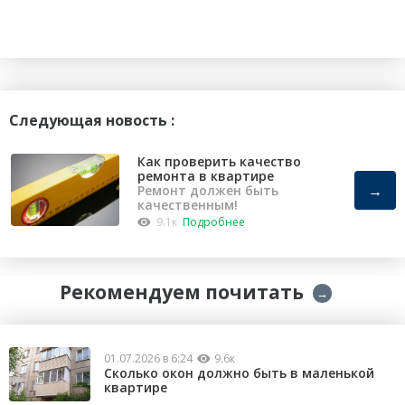
Следующая новость :
Как проверить качество
ремонта в квартире
→
Ремонт должен быть
качественным!
9.1к
Подробнее
Рекомендуем почитать
→
01.07.2026 в 6:24
9.6к
Сколько окон должно быть в маленькой
квартире