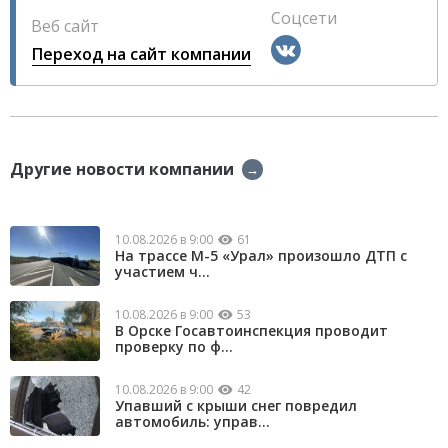
Соцсети
Веб сайт
Переход на сайт компании
Другие новости компании
→
10.08.2026 в 9:00
61
На трассе М-5 «Урал» произошло ДТП с
участием ч...
10.08.2026 в 9:00
53
В Орске Госавтоинспекция проводит
проверку по ф...
10.08.2026 в 9:00
42
Упавший с крыши снег повредил
автомобиль: управ...