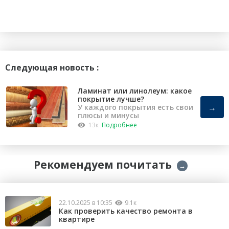
Следующая новость :
Ламинат или линолеум: какое
покрытие лучше?
→
У каждого покрытия есть свои
плюсы и минусы
13к
Подробнее
Рекомендуем почитать
→
22.10.2025 в 10:35
9.1к
Как проверить качество ремонта в
квартире