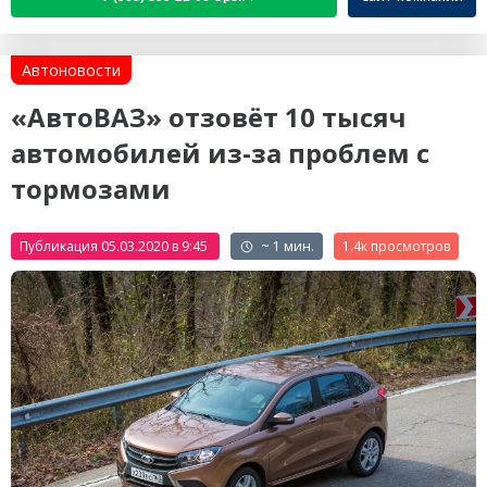
Автоновости
«АвтоВАЗ» отзовёт 10 тысяч
автомобилей из-за проблем с
тормозами
Публикация 05.03.2020 в 9:45
~ 1 мин.
1.4к