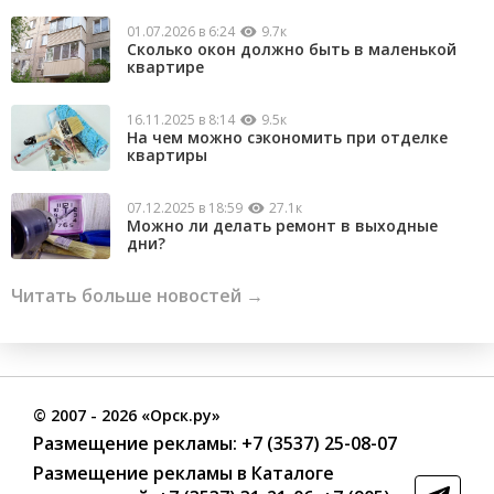
01.07.2026 в 6:24
9.7к
Сколько окон должно быть в маленькой
квартире
16.11.2025 в 8:14
9.5к
На чем можно сэкономить при отделке
квартиры
07.12.2025 в 18:59
27.1к
Можно ли делать ремонт в выходные
дни?
Читать больше новостей →
©
2007
- 2026 «Орск.ру»
Размещение рекламы:
+7 (3537) 25-08-07
Размещение рекламы в Каталоге