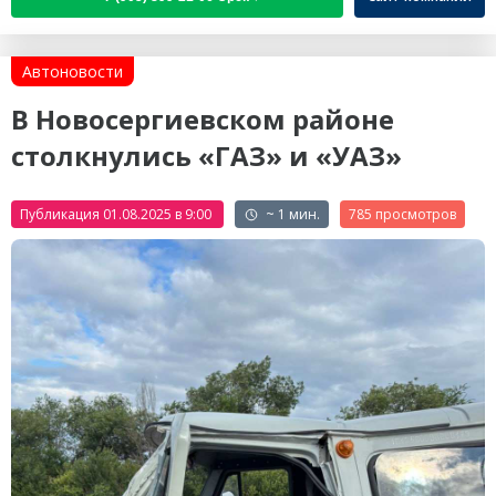
Автоновости
В Новосергиевском районе
столкнулись «ГАЗ» и «УАЗ»
Публикация 01.08.2025 в 9:00
~ 1 мин.
785