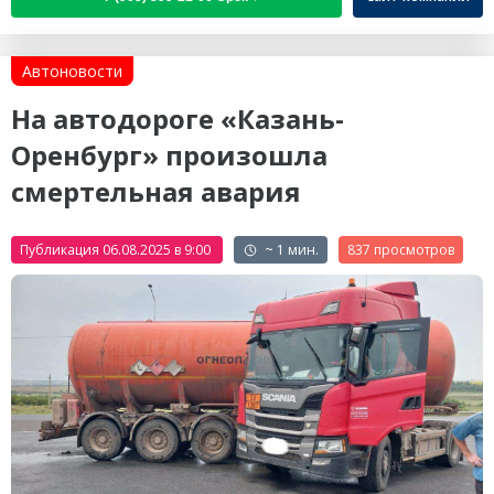
Автоновости
На автодороге «Казань-
Оренбург» произошла
смертельная авария
Публикация 06.08.2025 в 9:00
~ 1 мин.
837