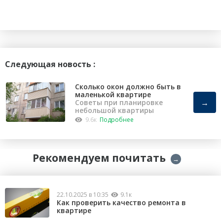
Следующая новость :
Сколько окон должно быть в
маленькой квартире
→
Советы при планировке
небольшой квартиры
9.6к
Подробнее
Рекомендуем почитать
→
22.10.2025 в 10:35
9.1к
Как проверить качество ремонта в
квартире