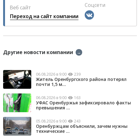
Соцсети
Веб сайт
Переход на сайт компании
Другие новости компании
→
06.08.2026 в 9:00
239
Житель Оренбургского района потерял
почти 1,5 м...
06.08.2026 в 9:00
163
УФАС Оренбуржья зафиксировало факты
превышения ...
05.08.2026 в 9:00
243
Оренбуржцам объяснили, зачем нужны
технические ...