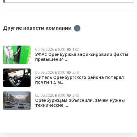
Другие новости компании
→
06.08.2026 в 9:00
182
УФАС Оренбуржья зафиксировало факты
превышения ...
06.08.2026 в 9:00
278
Житель Оренбургского района потерял
почти 1,5 м...
05.08.2026 в 9:00
246
Оренбуржцам объяснили, зачем нужны
технические ...