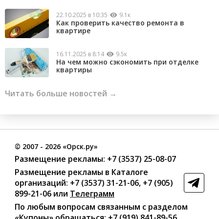
22.10.2025 в 10:35
9.1к
Как проверить качество ремонта в
квартире
16.11.2025 в 8:14
9.5к
На чем можно сэкономить при отделке
квартиры
Читать больше новостей →
©
2007
- 2026 «Орск.ру»
Размещение рекламы:
+7 (3537) 25-08-07
Размещение рекламы в Каталоге
организаций
:
+7 (3537) 31-21-06
,
+7 (905)
899-21-06
или
Телеграмм
По любым вопросам связанным с разделом
«Купоны»
обращаться:
+7 (919) 841-89-56