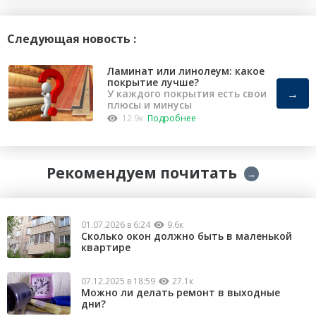
Следующая новость :
Ламинат или линолеум: какое
покрытие лучше?
→
У каждого покрытия есть свои
плюсы и минусы
12.9к
Подробнее
Рекомендуем почитать
→
01.07.2026 в 6:24
9.6к
Сколько окон должно быть в маленькой
квартире
07.12.2025 в 18:59
27.1к
Можно ли делать ремонт в выходные
дни?