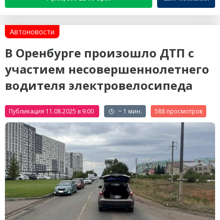
Автоновости
В Оренбурге произошло ДТП с
участием несовершеннолетнего
водителя электровелосипеда
Публикация 11.08.2025 в 9:00
~ 1 мин.
588