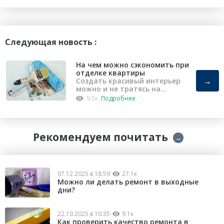
Следующая новость :
На чем можно сэкономить при
отделке квартиры
→
Создать красивый интерьер
можно и не тратясь на
капремонт
9.5к
Подробнее
Рекомендуем почитать
→
07.12.2025 в 18:59
27.1к
Можно ли делать ремонт в выходные
дни?
22.10.2025 в 10:35
9.1к
Как проверить качество ремонта в