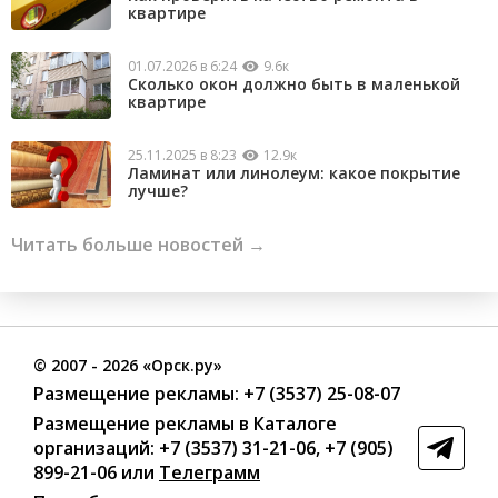
квартире
01.07.2026 в 6:24
9.6к
Сколько окон должно быть в маленькой
квартире
25.11.2025 в 8:23
12.9к
Ламинат или линолеум: какое покрытие
лучше?
Читать больше новостей →
©
2007
- 2026 «Орск.ру»
Размещение рекламы:
+7 (3537) 25-08-07
Размещение рекламы в Каталоге
организаций
:
+7 (3537) 31-21-06
,
+7 (905)
899-21-06
или
Телеграмм