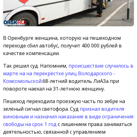
В Оренбурге женщина, которую на пешеходном
переходе сбил автобус, получит 400 000 рублей в
качестве компенсации.
Так решил суд. Напомним,
происшествие случилось в
марте на на перекрёстке улиц Володарского -
Комсомольской.
68-летний водитель ЛиАЗа при
повороте наехал на 31-летнюю женщину.
Пешеход переходила проезжую часть по зебре на
зелёный сигнал светофора. Суд
признал водителя
виновным и назначил наказание в виде ограничения
свободы на срок 1 год
с лишением права заниматься
деятельностью, связанной с управлением