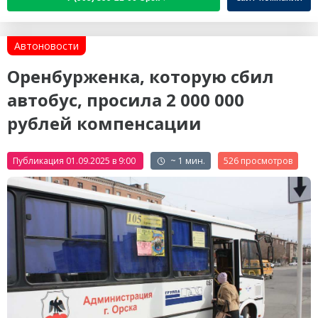
Автоновости
Оренбурженка, которую сбил
автобус, просила 2 000 000
рублей компенсации
Публикация 01.09.2025 в 9:00
~ 1 мин.
526