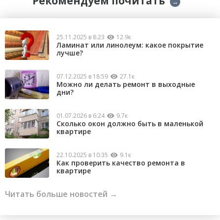
Рекомендуем почитать
→
25.11.2025 в 8:23
12.9к
Ламинат или линолеум: какое покрытие
лучше?
07.12.2025 в 18:59
27.1к
Можно ли делать ремонт в выходные
дни?
01.07.2026 в 6:24
9.7к
Сколько окон должно быть в маленькой
квартире
22.10.2025 в 10:35
9.1к
Как проверить качество ремонта в
квартире
Читать больше новостей →