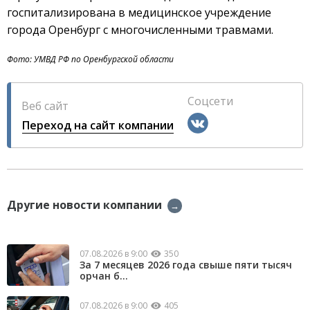
госпитализирована в медицинское учреждение
города Оренбург с многочисленными травмами.
Фото: УМВД РФ по Оренбургской области
Соцсети
Веб сайт
Переход на сайт компании
Другие новости компании
→
07.08.2026 в 9:00
350
За 7 месяцев 2026 года свыше пяти тысяч
орчан б...
07.08.2026 в 9:00
405