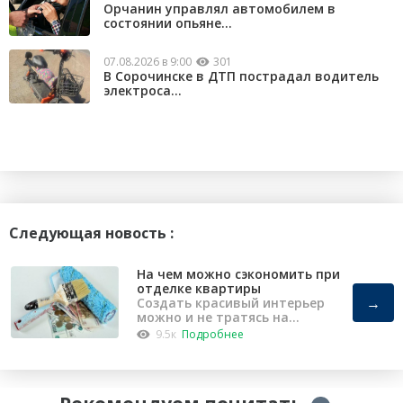
Орчанин управлял автомобилем в
состоянии опьяне...
07.08.2026 в 9:00
301
В Сорочинске в ДТП пострадал водитель
электроса...
Следующая новость :
На чем можно сэкономить при
отделке квартиры
→
Создать красивый интерьер
можно и не тратясь на
капремонт
9.5к
Подробнее