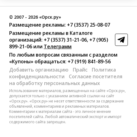
©
2007
- 2026 «Орск.ру»
Размещение рекламы:
+7 (3537) 25-08-07
Размещение рекламы в Каталоге
организаций
:
+7 (3537) 31-21-06
,
+7 (905)
899-21-06
или
Телеграмм
По любым вопросам связанным с разделом
«Купоны»
обращаться:
+7 (919) 841-89-56
Добавить организацию
Прайс
Политика
конфиденциальности
Согласие посетителя
на обработку персональных данных
Использование материалов, размещенных на сайте «Орск.ру»,
допускается только с указанием активной ссылки на сайт
«Орск.ру». «Орск.ру» не несет ответственности за содержание
объявлений, комментариев и рекламных материалов.
Комментарии к материалам сайта - это личное мнение
посетителей сайта. Любой автоматический экспорт и импорт
содержимого сайта запрещен.