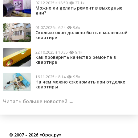
07.12.2025 в 18:59
27.1к
Можно ли делать ремонт в выходные
дни?
01.07.2026 в 6:24
9.6к
Сколько окон должно быть в маленькой
квартире
22.10.2025 в 10:35
9.1к
Как проверить качество ремонта в
квартире
16.11.2025 в 8:14
9.5к
На чем можно сэкономить при отделке
квартиры
Читать больше новостей →
©
2007
- 2026 «Орск.ру»