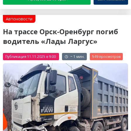
Автоновости
На трассе Орск-Оренбург погиб
водитель «Лады Ларгус»
Публикация 11.11.2025 в 9:00
~ 1 мин.
549