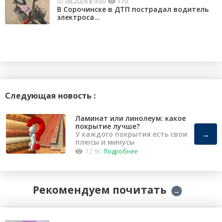
07.08.2026 в 9:00
170
В Сорочинске в ДТП пострадал водитель
электроса...
Следующая новость :
Ламинат или линолеум: какое
покрытие лучше?
→
У каждого покрытия есть свои
плюсы и минусы
12.9к
Подробнее
Рекомендуем почитать
→