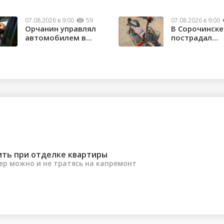
07.08.2026 в 9:00
59
07.08.2026 в 9:00
Орчанин управлял
В Сорочинске
автомобилем в
пострадал
состоянии опьяне...
водитель
электроса...
ить при отделке квартиры
ер можно и не тратясь на капремонт