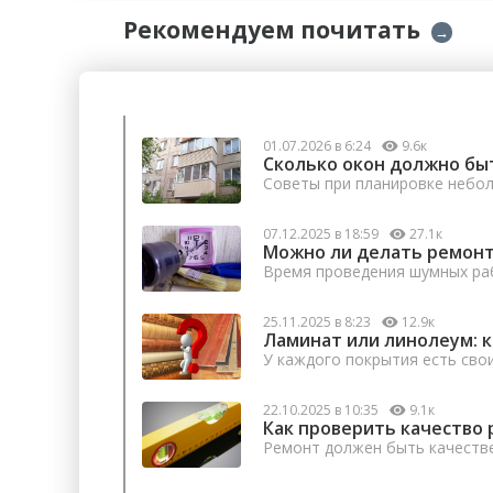
Рекомендуем почитать
→
01.07.2026 в 6:24
9.6к
Сколько окон должно бы
Советы при планировке небо
07.12.2025 в 18:59
27.1к
Можно ли делать ремонт
Время проведения шумных раб
25.11.2025 в 8:23
12.9к
Ламинат или линолеум: 
У каждого покрытия есть сво
22.10.2025 в 10:35
9.1к
Как проверить качество 
Ремонт должен быть качеств