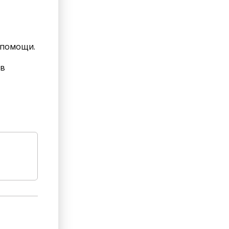
 помощи.
 в