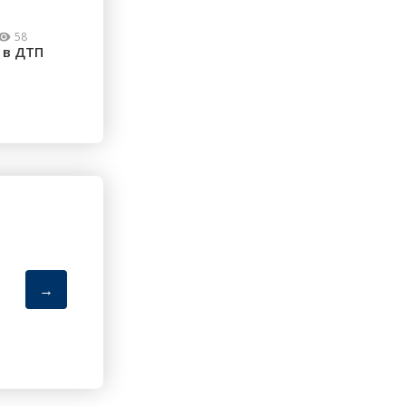
58
 в ДТП
→