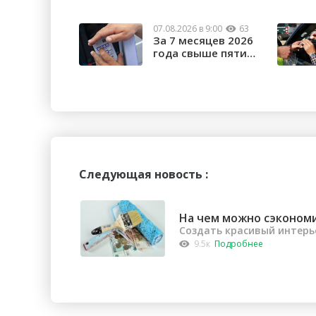
07.08.2026 в 9:00
63
За 7 месяцев 2026
года свыше пяти
тысяч орчан б...
Следующая новость :
На чем можно сэконом
Создать красивый интерь
9.5к
Подробнее