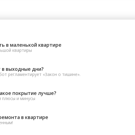
ть в маленькой квартире
льшой квартиры
 в выходные дни?
от регламентирует «Закон о тишине».
какое покрытие лучше?
и плюсы и минусы
ремонта в квартире
енным!