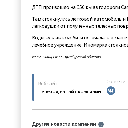
ДТП произошло на 350 км автодороги Са
Там столкнулись легковой автомобиль и 
легковушки от полученных телесных пов
Водитель автомобиля скончалась в маши
лечебное учреждение. Иномарка столкнов
Фото: УМВД РФ по Оренбургской области
Соцсети
Веб сайт
Переход на сайт компании
Другие новости компании
→