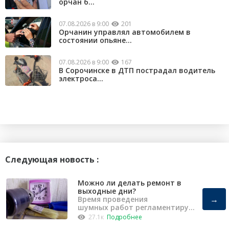
орчан б...
07.08.2026 в 9:00
201
Орчанин управлял автомобилем в
состоянии опьяне...
07.08.2026 в 9:00
167
В Сорочинске в ДТП пострадал водитель
электроса...
Следующая новость :
Можно ли делать ремонт в
выходные дни?
→
Время проведения
шумных работ регламентирует
«Закон о тишине».
27.1к
Подробнее