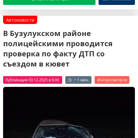
Автоновости
В Бузулукском районе
полицейскими проводится
проверка по факту ДТП со
съездом в кювет
Публикация 03.12.2025 в 9:00
~ 1 мин.
454