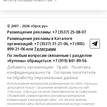
Читать больше новостей →
©
2007
- 2026 «Орск.ру»
Размещение рекламы:
+7 (3537) 25-08-07
Размещение рекламы в Каталоге
организаций
:
+7 (3537) 31-21-06
,
+7 (905)
899-21-06
или
Телеграмм
По любым вопросам связанным с разделом
«Купоны»
обращаться:
+7 (919) 841-89-56
Добавить организацию
Прайс
Политика
конфиденциальности
Согласие посетителя
на обработку персональных данных
Использование материалов, размещенных на сайте «Орск.ру»,
допускается только с указанием активной ссылки на сайт
«Орск.ру». «Орск.ру» не несет ответственности за содержание
объявлений, комментариев и рекламных материалов.
Комментарии к материалам сайта - это личное мнение
посетителей сайта. Любой автоматический экспорт и импорт