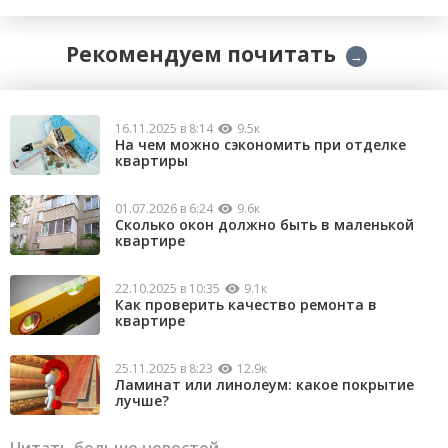
Рекомендуем почитать
→
16.11.2025 в 8:14
9.5к
На чем можно сэкономить при отделке
квартиры
01.07.2026 в 6:24
9.6к
Сколько окон должно быть в маленькой
квартире
22.10.2025 в 10:35
9.1к
Как проверить качество ремонта в
квартире
25.11.2025 в 8:23
12.9к
Ламинат или линолеум: какое покрытие
лучше?