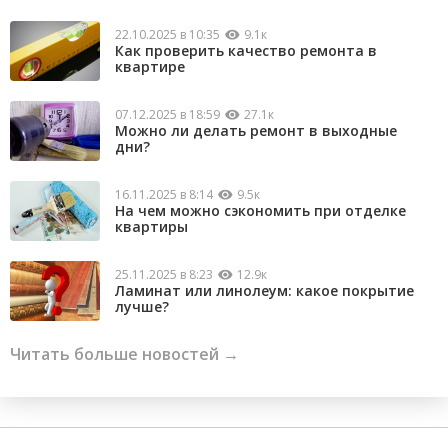
22.10.2025 в 10:35
9.1к
Как проверить качество ремонта в
квартире
07.12.2025 в 18:59
27.1к
Можно ли делать ремонт в выходные
дни?
16.11.2025 в 8:14
9.5к
На чем можно сэкономить при отделке
квартиры
25.11.2025 в 8:23
12.9к
Ламинат или линолеум: какое покрытие
лучше?
Читать больше новостей →