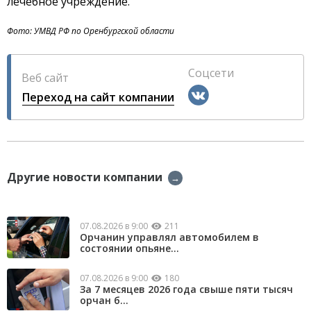
лечебное учреждение.
Фото: УМВД РФ по Оренбургской области
Соцсети
Веб сайт
Переход на сайт компании
Другие новости компании
→
07.08.2026 в 9:00
211
Орчанин управлял автомобилем в
состоянии опьяне...
07.08.2026 в 9:00
180
За 7 месяцев 2026 года свыше пяти тысяч
орчан б...