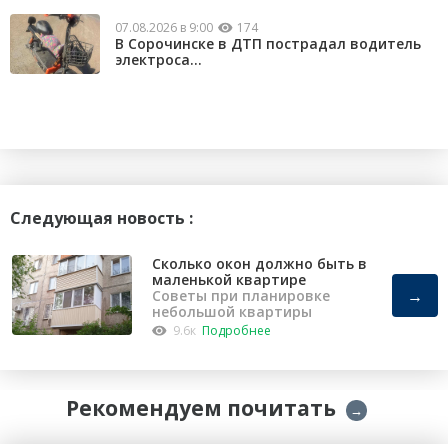
07.08.2026 в 9:00
174
В Сорочинске в ДТП пострадал водитель
электроса...
Следующая новость :
Сколько окон должно быть в
маленькой квартире
→
Советы при планировке
небольшой квартиры
9.6к
Подробнее
Рекомендуем почитать
→