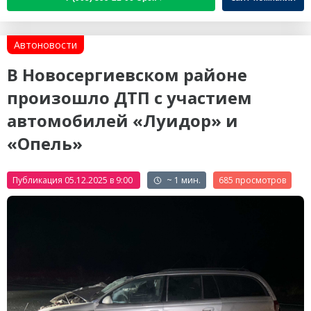
Автоновости
В Новосергиевском районе
произошло ДТП с участием
автомобилей «Луидор» и
«Опель»
Публикация 05.12.2025 в 9:00
~ 1 мин.
685