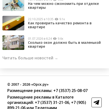
На чем можно сэкономить при отделке
квартиры
22.10.2025 в 10:35
9.1к
Как проверить качество ремонта в
квартире
01.07.2026 в 6:24
9.6к
Сколько окон должно быть в маленькой
квартире
Читать больше новостей →
©
2007
- 2026 «Орск.ру»
Размещение рекламы:
+7 (3537) 25-08-07
Размещение рекламы в Каталоге
организаций
:
+7 (3537) 31-21-06
,
+7 (905)
899-21-06
или
Телеграмм