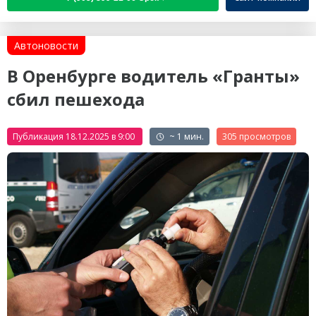
Автоновости
В Оренбурге водитель «Гранты»
сбил пешехода
Публикация 18.12.2025 в 9:00
~ 1 мин.
305