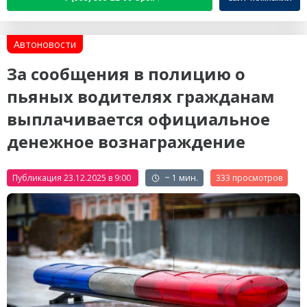
Автоновости
За сообщения в полицию о
пьяных водителях гражданам
выплачивается официальное
денежное вознаграждение
Публикация 23.12.2025 в 9:00
~ 1 мин.
333