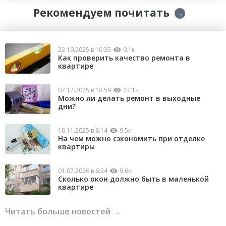
Рекомендуем почитать
→
22.10.2025 в 10:35
9.1к
Как проверить качество ремонта в
квартире
07.12.2025 в 18:59
27.1к
Можно ли делать ремонт в выходные
дни?
16.11.2025 в 8:14
9.5к
На чем можно сэкономить при отделке
квартиры
01.07.2026 в 6:24
9.6к
Сколько окон должно быть в маленькой
квартире
Читать больше новостей →