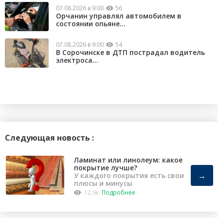
07.08.2026 в 9:00
56
Орчанин управлял автомобилем в
состоянии опьяне...
07.08.2026 в 9:00
54
В Сорочинске в ДТП пострадал водитель
электроса...
Следующая новость :
Ламинат или линолеум: какое
покрытие лучше?
→
У каждого покрытия есть свои
плюсы и минусы
12.9к
Подробнее