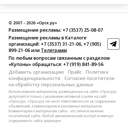
©
2007
- 2026 «Орск.ру»
Размещение рекламы:
+7 (3537) 25-08-07
Размещение рекламы в Каталоге
организаций
:
+7 (3537) 31-21-06
,
+7 (905)
899-21-06
или
Телеграмм
По любым вопросам связанным с разделом
«Купоны»
обращаться:
+7 (919) 841-89-56
Добавить организацию
Прайс
Политика
конфиденциальности
Согласие посетителя
на обработку персональных данных
Использование материалов, размещенных на сайте «Орск.ру»,
допускается только с указанием активной ссылки на сайт
«Орск.ру». «Орск.ру» не несет ответственности за содержание
объявлений, комментариев и рекламных материалов.
Комментарии к материалам сайта - это личное мнение
посетителей сайта. Любой автоматический экспорт и импорт
содержимого сайта запрещен.