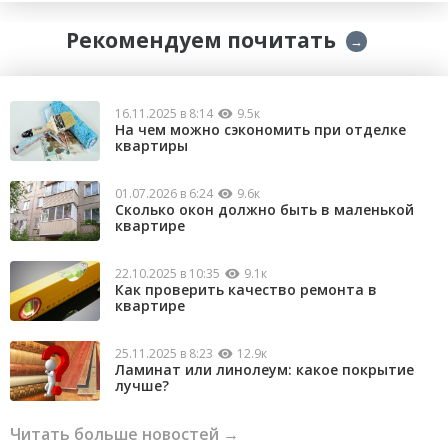
Рекомендуем почитать
→
16.11.2025 в 8:14
9.5к
На чем можно сэкономить при отделке
квартиры
01.07.2026 в 6:24
9.6к
Сколько окон должно быть в маленькой
квартире
22.10.2025 в 10:35
9.1к
Как проверить качество ремонта в
квартире
25.11.2025 в 8:23
12.9к
Ламинат или линолеум: какое покрытие
лучше?
Читать больше новостей →