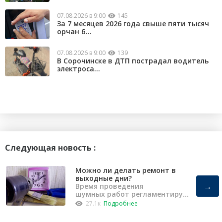
07.08.2026 в 9:00
145
За 7 месяцев 2026 года свыше пяти тысяч
орчан б...
07.08.2026 в 9:00
139
В Сорочинске в ДТП пострадал водитель
электроса...
Следующая новость :
Можно ли делать ремонт в
выходные дни?
→
Время проведения
шумных работ регламентирует
«Закон о тишине».
27.1к
Подробнее