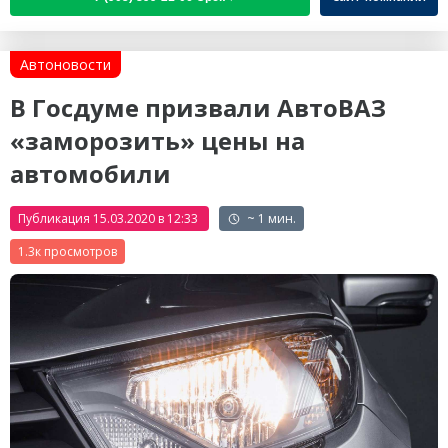
Автоновости
В Госдуме призвали АвтоВАЗ
«заморозить» цены на
автомобили
Публикация 15.03.2020 в 12:33
~ 1 мин.
1.3к