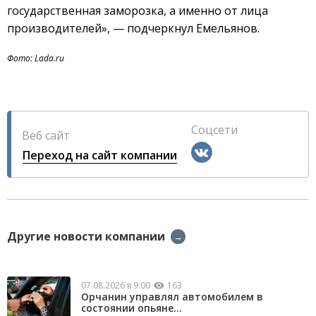
государственная заморозка, а именно от лица
производителей», — подчеркнул Емельянов.
Фото: Lada.ru
Соцсети
Веб сайт
Переход на сайт компании
Другие новости компании
→
07.08.2026 в 9:00
163
Орчанин управлял автомобилем в
состоянии опьяне...