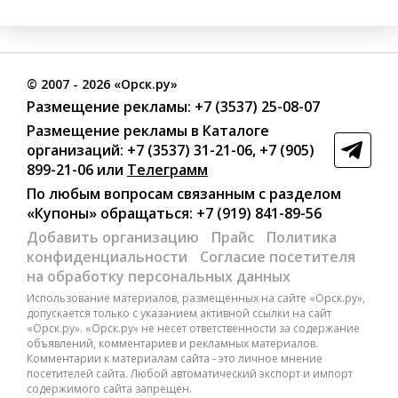
©
2007
- 2026 «Орск.ру»
Размещение рекламы:
+7 (3537) 25-08-07
Размещение рекламы в Каталоге
организаций
:
+7 (3537) 31-21-06
,
+7 (905)
899-21-06
или
Телеграмм
По любым вопросам связанным с разделом
«Купоны»
обращаться:
+7 (919) 841-89-56
Добавить организацию
Прайс
Политика
конфиденциальности
Согласие посетителя
на обработку персональных данных
Использование материалов, размещенных на сайте «Орск.ру»,
допускается только с указанием активной ссылки на сайт
«Орск.ру». «Орск.ру» не несет ответственности за содержание
объявлений, комментариев и рекламных материалов.
Комментарии к материалам сайта - это личное мнение
посетителей сайта. Любой автоматический экспорт и импорт
содержимого сайта запрещен.