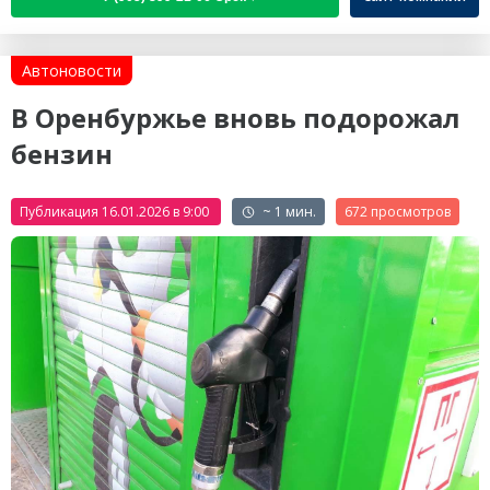
Автоновости
В Оренбуржье вновь подорожал
бензин
Публикация 16.01.2026 в 9:00
~ 1 мин.
672