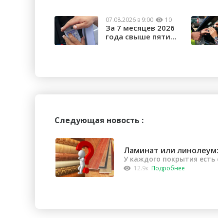
07.08.2026 в 9:00
10
За 7 месяцев 2026
года свыше пяти
тысяч орчан б...
Следующая новость :
Ламинат или линолеум:
У каждого покрытия есть
12.9к
Подробнее