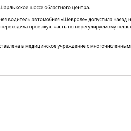
 Шарлыкское шоссе областного центра.
няя водитель автомобиля «Шевроле» допустила наезд 
 переходила проезжую часть по нерегулируемому пеше
ставлена в медицинское учреждение с многочисленным