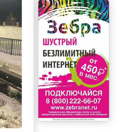
Реклама. ИП Кучеренко Николай Николаевич