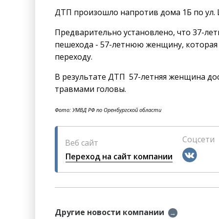
ДТП произошло напротив дома 1Б по ул.
Предварительно установлено, что 37-лет
пешехода - 57-летнюю женщину, которая
переходу.
В результате ДТП 57-летняя женщина до
травмами головы.
Фото: УМВД РФ по Оренбургской области
Соцсети
Веб сайт
Переход на сайт компании
Другие новости компании
→