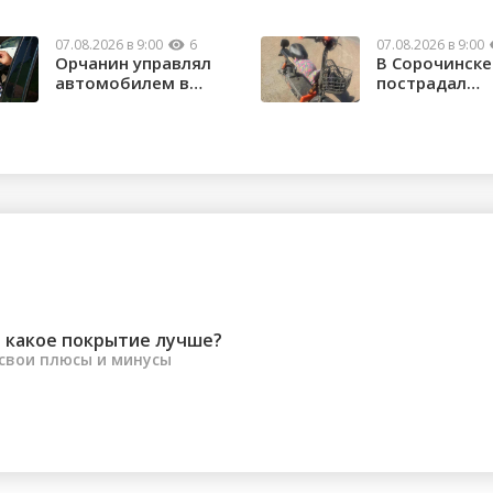
07.08.2026 в 9:00
6
07.08.2026 в 9:00
Орчанин управлял
В Сорочинске
автомобилем в
пострадал
состоянии опьяне...
водитель
электроса...
 какое покрытие лучше?
 свои плюсы и минусы