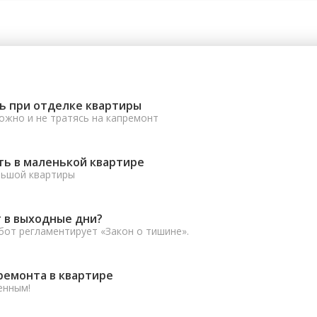
ь при отделке квартиры
ожно и не тратясь на капремонт
ть в маленькой квартире
льшой квартиры
 в выходные дни?
от регламентирует «Закон о тишине».
ремонта в квартире
енным!