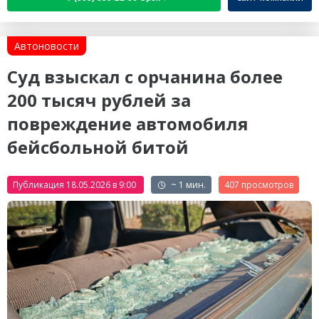
Автоновости
Суд взыскал с орчанина более
200 тысяч рублей за
повреждение автомобиля
бейсбольной битой
Публикация 18.05.2026 в 9:00
~ 1 мин.
407