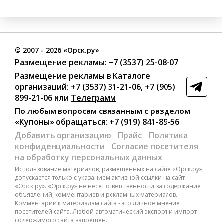
©
2007
- 2026 «Орск.ру»
Размещение рекламы:
+7 (3537) 25-08-07
Размещение рекламы в Каталоге
организаций
:
+7 (3537) 31-21-06
,
+7 (905)
899-21-06
или
Телеграмм
По любым вопросам связанным с разделом
«Купоны»
обращаться:
+7 (919) 841-89-56
Добавить организацию
Прайс
Политика
конфиденциальности
Согласие посетителя
на обработку персональных данных
Использование материалов, размещенных на сайте «Орск.ру»,
допускается только с указанием активной ссылки на сайт
«Орск.ру». «Орск.ру» не несет ответственности за содержание
объявлений, комментариев и рекламных материалов.
Комментарии к материалам сайта - это личное мнение
посетителей сайта. Любой автоматический экспорт и импорт
содержимого сайта запрещен.