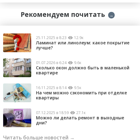
Рекомендуем почитать
→
25.11.2025 в 8:23
12.9к
Ламинат или линолеум: какое покрытие
лучше?
01.07.2026 в 6:24
9.6к
Сколько окон должно быть в маленькой
квартире
16.11.2025 в 8:14
9.5к
На чем можно сэкономить при отделке
квартиры
07.12.2025 в 18:59
27.1к
Можно ли делать ремонт в выходные
дни?
Читать больше новостей →