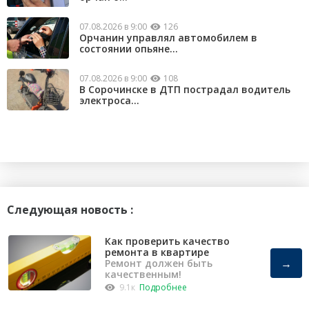
07.08.2026 в 9:00
126
Орчанин управлял автомобилем в
состоянии опьяне...
07.08.2026 в 9:00
108
В Сорочинске в ДТП пострадал водитель
электроса...
Следующая новость :
Как проверить качество
ремонта в квартире
→
Ремонт должен быть
качественным!
9.1к
Подробнее