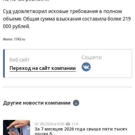
Суд удовлетворил исковые требования в полном
объеме. Общая сумма взыскания составила более 219
000 рублей.
Фото: 1743.ru
Соцсети
Веб сайт
Переход на сайт компании
Другие новости компании
→
07.08.2026 в 9:00
114
За 7 месяцев 2026 года свыше пяти тысяч
орчан б...