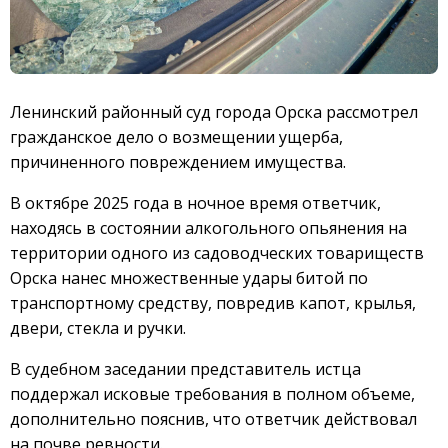
Ленинский районный суд города Орска рассмотрел
гражданское дело о возмещении ущерба,
причиненного повреждением имущества.
В октябре 2025 года в ночное время ответчик,
находясь в состоянии алкогольного опьянения на
территории одного из садоводческих товариществ
Орска нанес множественные удары битой по
транспортному средству, повредив капот, крылья,
двери, стекла и ручки.
В судебном заседании представитель истца
поддержал исковые требования в полном объеме,
дополнительно пояснив, что ответчик действовал
на почве ревности.