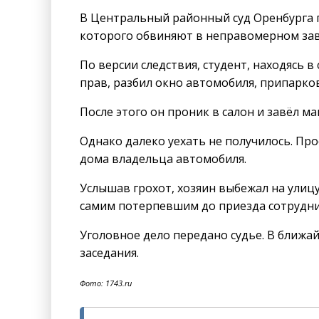
В Центральный районный суд Оренбурга 
которого обвиняют в неправомерном зав
По версии следствия, студент, находясь 
прав, разбил окно автомобиля, припарко
После этого он проник в салон и завёл м
Однако далеко уехать не получилось. Про
дома владельца автомобиля.
Услышав грохот, хозяин выбежал на улицу
самим потерпевшим до приезда сотрудн
Уголовное дело передано судье. В ближа
заседания.
Фото: 1743.ru