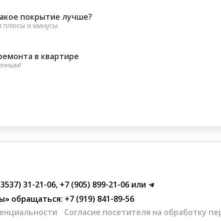
какое покрытие лучше?
и плюсы и минусы
ремонта в квартире
енным!
(3537) 31-21-06
,
+7 (905) 899-21-06
или
ы»
обращаться:
+7 (919) 841-89-56
енциальности
Согласие посетителя на обработку п