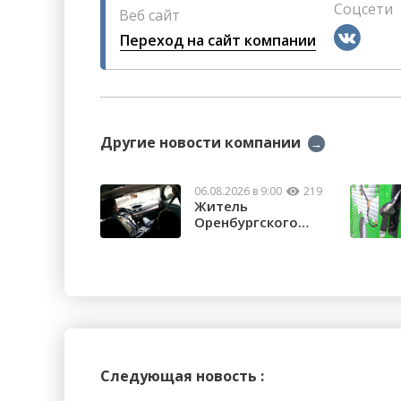
Соцсети
Веб сайт
Переход на сайт компании
Другие новости компании
→
06.08.2026 в 9:00
219
Житель
Оренбургского
района потерял
почти 1,5 м...
Следующая новость :