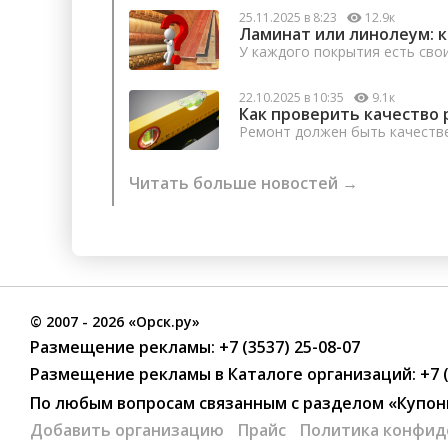
25.11.2025 в 8:23
12.9к
Ламинат или линолеум: 
У каждого покрытия есть сво
22.10.2025 в 10:35
9.1к
Как проверить качество 
Ремонт должен быть качеств
Читать больше новостей →
©
2007
- 2026 «Орск.ру»
Размещение рекламы:
+7 (3537) 25-08-07
Размещение рекламы в Каталоге организаций
:
+7 
По любым вопросам связанным с разделом
«Купон
Добавить организацию
Прайс
Политика конфид