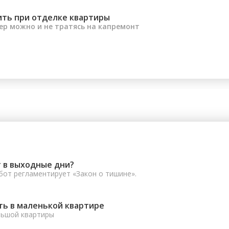
ить при отделке квартиры
ер можно и не тратясь на капремонт
 в выходные дни?
от регламентирует «Закон о тишине».
ть в маленькой квартире
льшой квартиры