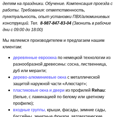
детям на праздники. Обучение. Компенсация проезда с
работы. Требования: ответственность,
пунктуальность, опыт установки ПВХ/алюминиевых
конструкций. Тел.
8-987-847-83-04
(Звонить в рабочие
дни с 09:00 до 18:00)
Мы являемся производителем и предлагаем нашим
клиентам:
деревянные евроокна
по немецкой технологии из
разнообразной древесины: сосна, лиственница,
дуб или меранти;
дерево-алюминиевые окна
с металлической
защитой наружной части «Алюстарт»;
пластиковые окна и двери
из профилей
Rehau
:
(белые, с ламинацией по белому или цветному
профилю);
входные группы
,
крыши, фасады, зимние сады,
бассейны, зенитные фонари, автоматические