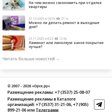
На чем можно сэкономить при отделке
квартиры
07.12.2025 в 18:59
27.1к
Можно ли делать ремонт в выходные
дни?
25.11.2025 в 8:23
12.9к
Ламинат или линолеум: какое покрытие
лучше?
Читать больше новостей →
©
2007
- 2026 «Орск.ру»
Размещение рекламы:
+7 (3537) 25-08-07
Размещение рекламы в Каталоге
организаций
:
+7 (3537) 31-21-06
,
+7 (905)
899-21-06
или
Телеграмм