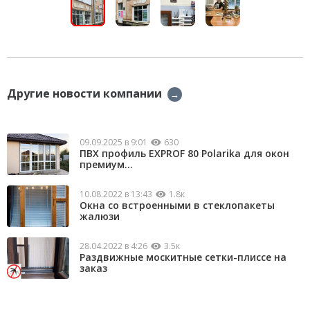
Другие новости компании
→
09.09.2025 в 9:01
630
ПВХ профиль EXPROF 80 Polarika для окон
премиум...
10.08.2022 в 13:43
1.8к
Окна со встроенными в стеклопакеты
жалюзи
28.04.2022 в 4:26
3.5к
Раздвижные москитные сетки-плиссе на
заказ