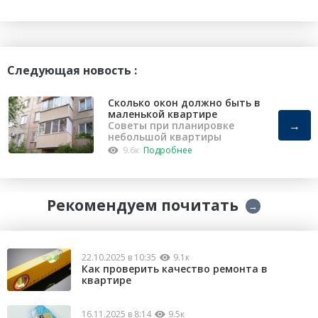
Следующая новость :
Сколько окон должно быть в
маленькой квартире
→
Советы при планировке
небольшой квартиры
9.6к
Подробнее
Рекомендуем почитать
→
22.10.2025 в 10:35
9.1к
Как проверить качество ремонта в
квартире
16.11.2025 в 8:14
9.5к