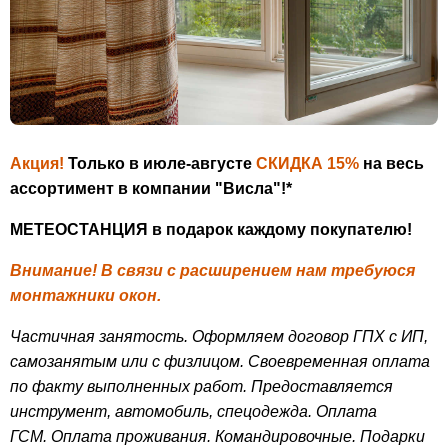
Акция!
Только в июле-августе
СКИДКА 15%
на весь
ассортимент в компании "Висла"!*
МЕТЕОСТАНЦИЯ в подарок каждому покупателю!
Внимание!
В связи с расширением нам требуюся
монтажники окон.
Частичная занятость. Оформляем договор ГПХ с ИП,
самозанятым или с физлицом. Своевременная оплата
по факту выполненных работ. Предоставляется
инструмент, автомобиль, спецодежда. Оплата
ГСМ. Оплата проживания. Командировочные.
Подарки