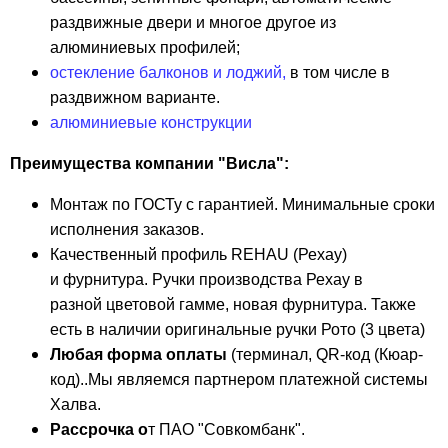
раздвижные двери и многое другое из
алюминиевых профилей;
остекление балконов и лоджий
,
в том числе в
раздвижном варианте.
алюминиевые конструкции
Преимущества компании "Висла":
Монтаж по ГОСТу с гарантией. Минимальные сроки
исполнения заказов.
Качественный профиль REHAU (Рехау)
и фурнитура. Ручки производства Рехау в
разной цветовой гамме, новая фурнитура. Также
есть в наличии оригинальные ручки Рото (3 цвета)
Любая форма оплаты
(терминал, QR-код (Кюар-
код)..Мы являемся партнером платежной системы
Халва.
Рассрочка о
т ПАО "Совкомбанк".