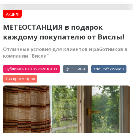
Акция!
МЕТЕОСТАНЦИЯ в подарок
каждому покупателю от Вислы!
Отличные условия для клиентов и работников в
компании "Висла"
Публикация 10.06.2026 в 9:00
~ 3 мин.
erid: 2VfnxxS5XqU
1.4к