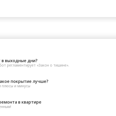
 в выходные дни?
от регламентирует «Закон о тишине».
какое покрытие лучше?
и плюсы и минусы
ремонта в квартире
енным!