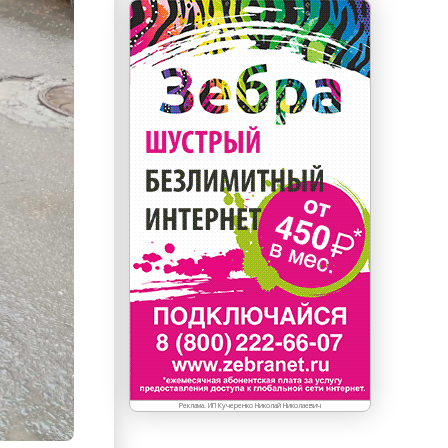
Реклама. ИП Кучеренко Николай Николаевич