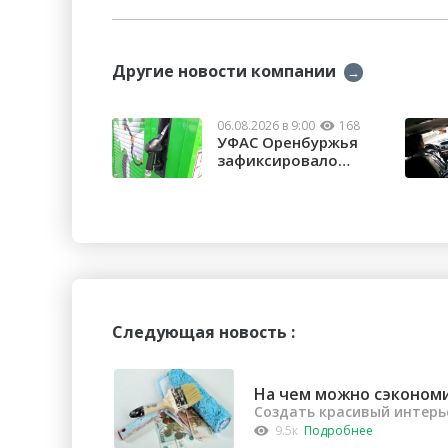
Другие новости компании
→
06.08.2026 в 9:00
168
УФАС Оренбуржья
зафиксировало
факты превышения
...
Следующая новость :
На чем можно сэконом
Создать красивый интерь
9.5к
Подробнее