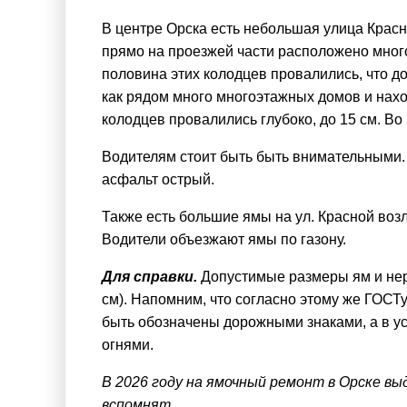
В центре Орска есть небольшая улица Красн
прямо на проезжей части расположено много 
половина этих колодцев провалились, что д
как рядом много многоэтажных домов и нах
колодцев провалились глубоко, до 15 см. В
Водителям стоит быть быть внимательными. 
асфальт острый.
Также есть большие ямы на ул. Красной воз
Водители объезжают ямы по газону.
Для справки.
Допустимые размеры ям и неро
см). Напомним, что согласно этому же ГОСТ
быть обозначены дорожными знаками, а в у
огнями.
В 2026 году на ямочный ремонт в Орске выд
вспомнят.