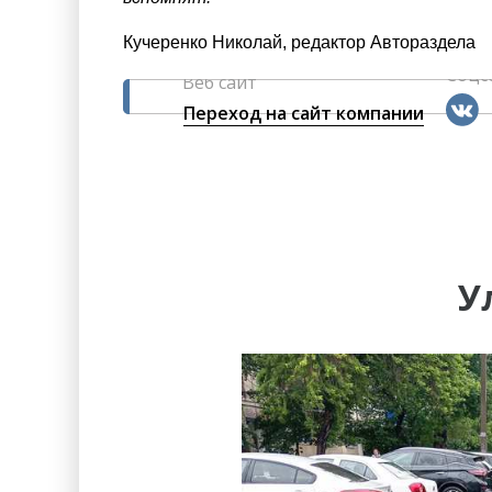
Кучеренко Николай, редактор Автораздела
Соцс
Веб сайт
Переход на сайт компании
У