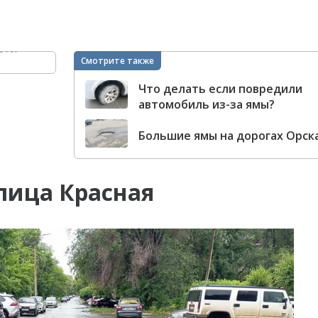
ети
Смотрите также
Что делать если повредили
автомобиль из-за ямы?
Большие ямы на дорогах Орск
лица Красная