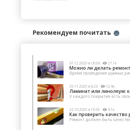
Рекомендуем почитать
→
07.12.2025 в 18:59
27.1к
Можно ли делать ремонт
Время проведения шумных раб
25.11.2025 в 8:23
12.9к
Ламинат или линолеум: 
У каждого покрытия есть сво
22.10.2025 в 10:35
9.1к
Как проверить качество 
Ремонт должен быть качеств