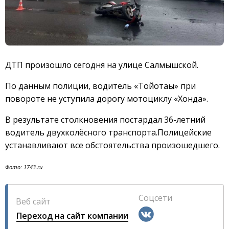
ДТП произошло сегодня на улице Салмышской.
По данным полиции, водитель «Тойотаы» при
повороте не уступила дорогу мотоциклу «Хонда».
В результате столкновения постардал 36-летний
водитель двухколёсного транспорта.Полицейские
устанавливают все обстоятельства произошедшего.
Фото: 1743.ru
Соцсети
Веб сайт
Переход на сайт компании