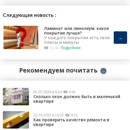
Следующая новость :
Ламинат или линолеум: какое
покрытие лучше?
→
У каждого покрытия есть свои
плюсы и минусы
12.9к
Подробнее
Рекомендуем почитать
→
01.07.2026 в 6:24
9.6к
Сколько окон должно быть в маленькой
квартире
22.10.2025 в 10:35
9.1к
Как проверить качество ремонта в
квартире