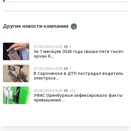
Другие новости компании
→
07.08.2026 в 9:00
3
За 7 месяцев 2026 года свыше пяти тысяч
орчан б...
07.08.2026 в 9:00
3
В Сорочинске в ДТП пострадал водитель
электроса...
06.08.2026 в 9:00
222
УФАС Оренбуржья зафиксировало факты
превышения ...