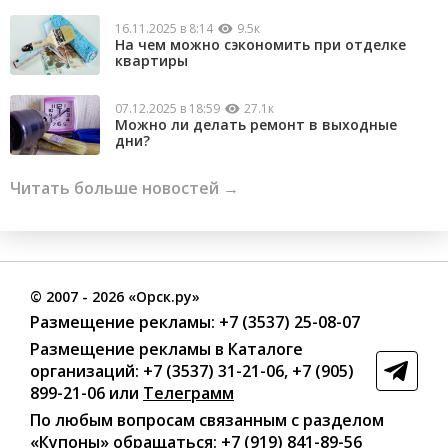
16.11.2025 в 8:14
9.5к
На чем можно сэкономить при отделке
квартиры
07.12.2025 в 18:59
27.1к
Можно ли делать ремонт в выходные
дни?
Читать больше новостей →
©
2007
- 2026 «Орск.ру»
Размещение рекламы:
+7 (3537) 25-08-07
Размещение рекламы в Каталоге
организаций
:
+7 (3537) 31-21-06
,
+7 (905)
899-21-06
или
Телеграмм
По любым вопросам связанным с разделом
«Купоны»
обращаться:
+7 (919) 841-89-56