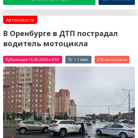
Автоновости
В Оренбурге в ДТП пострадал
водитель мотоцикла
Публикация 15.06.2026 в 9:00
~ 1 мин.
276