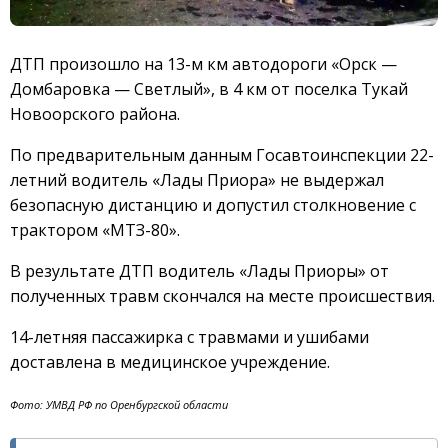
ДТП произошло на 13-м км автодороги «Орск —
Домбаровка — Светлый», в 4 км от поселка Тукай
Новоорского района.
По предварительным данным Госавтоинспекции 22-
летний водитель «Лады Приора» не выдержал
безопасную дистанцию и допустил столкновение с
трактором «МТЗ-80».
В результате ДТП водитель «Лады Приоры» от
полученных травм скончался на месте происшествия.
14-летняя пассажирка с травмами и ушибами
доставлена в медицинское учреждение.
Фото: УМВД РФ по Оренбургской области