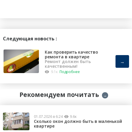
Следующая новость :
Как проверить качество
ремонта в квартире
→
Ремонт должен быть
качественным!
9.1к
Подробнее
Рекомендуем почитать
→
01.07.2026 в 6:24
9.6к
Сколько окон должно быть в маленькой
квартире