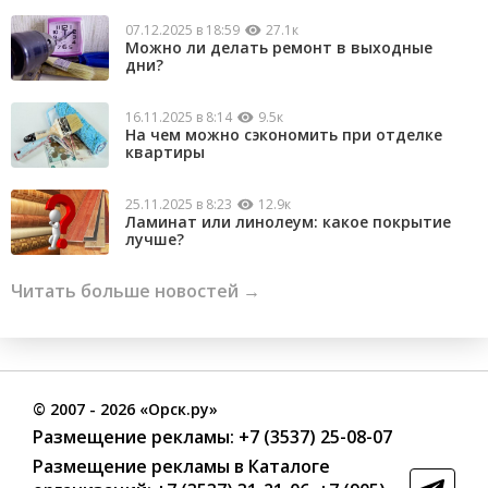
07.12.2025 в 18:59
27.1к
Можно ли делать ремонт в выходные
дни?
16.11.2025 в 8:14
9.5к
На чем можно сэкономить при отделке
квартиры
25.11.2025 в 8:23
12.9к
Ламинат или линолеум: какое покрытие
лучше?
Читать больше новостей →
©
2007
- 2026 «Орск.ру»
Размещение рекламы:
+7 (3537) 25-08-07
Размещение рекламы в Каталоге