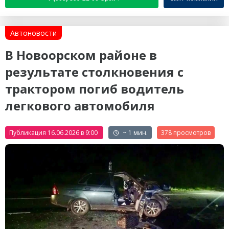
Автоновости
В Новоорском районе в
результате столкновения с
трактором погиб водитель
легкового автомобиля
Публикация 16.06.2026 в 9:00
~ 1 мин.
378