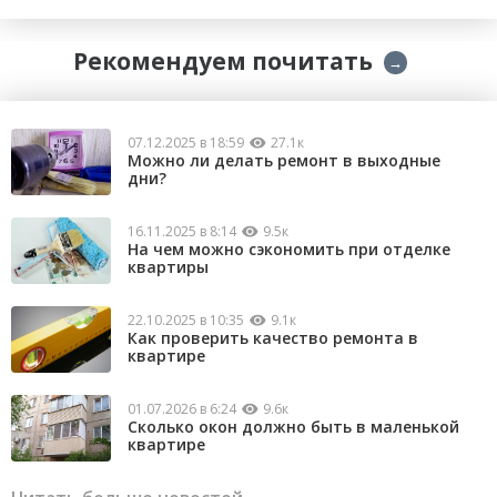
Рекомендуем почитать
→
07.12.2025 в 18:59
27.1к
Можно ли делать ремонт в выходные
дни?
16.11.2025 в 8:14
9.5к
На чем можно сэкономить при отделке
квартиры
22.10.2025 в 10:35
9.1к
Как проверить качество ремонта в
квартире
01.07.2026 в 6:24
9.6к
Сколько окон должно быть в маленькой
квартире