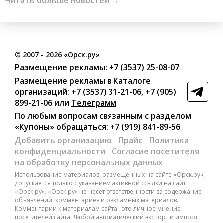
Читать больше новостей →
©
2007
- 2026 «Орск.ру»
Размещение рекламы:
+7 (3537) 25-08-07
Размещение рекламы в Каталоге
организаций
:
+7 (3537) 31-21-06
,
+7 (905)
899-21-06
или
Телеграмм
По любым вопросам связанным с разделом
«Купоны»
обращаться:
+7 (919) 841-89-56
Добавить организацию
Прайс
Политика
конфиденциальности
Согласие посетителя
на обработку персональных данных
Использование материалов, размещенных на сайте «Орск.ру»,
допускается только с указанием активной ссылки на сайт
«Орск.ру». «Орск.ру» не несет ответственности за содержание
объявлений, комментариев и рекламных материалов.
Комментарии к материалам сайта - это личное мнение
посетителей сайта. Любой автоматический экспорт и импорт