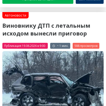
Автоновости
Виновнику ДТП с летальным
исходом вынесли приговор
Публикация 19.06.2026 в 9:00
~ 1 мин.
588