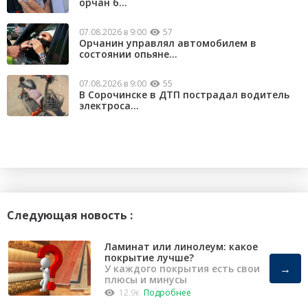
орчан б...
07.08.2026 в 9:00
57
Орчанин управлял автомобилем в
состоянии опьяне...
07.08.2026 в 9:00
55
В Сорочинске в ДТП пострадал водитель
электроса...
Следующая новость :
Ламинат или линолеум: какое
покрытие лучше?
→
У каждого покрытия есть свои
плюсы и минусы
12.9к
Подробнее