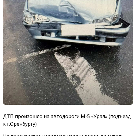
ДТП произошло на автодороги M-5 «Урал» (подъезд
к г.Оренбургу).