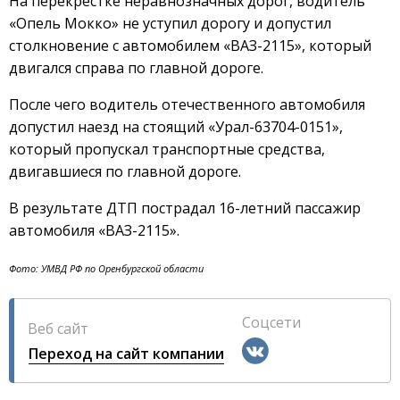
На перекрестке неравнозначных дорог, водитель
«Опель Мокко» не уступил дорогу и допустил
столкновение с автомобилем «ВАЗ-2115», который
двигался справа по главной дороге.
После чего водитель отечественного автомобиля
допустил наезд на стоящий «Урал-63704-0151»,
который пропускал транспортные средства,
двигавшиеся по главной дороге.
В результате ДТП пострадал 16-летний пассажир
автомобиля «ВАЗ-2115».
Фото: УМВД РФ по Оренбургской области
Соцсети
Веб сайт
Переход на сайт компании