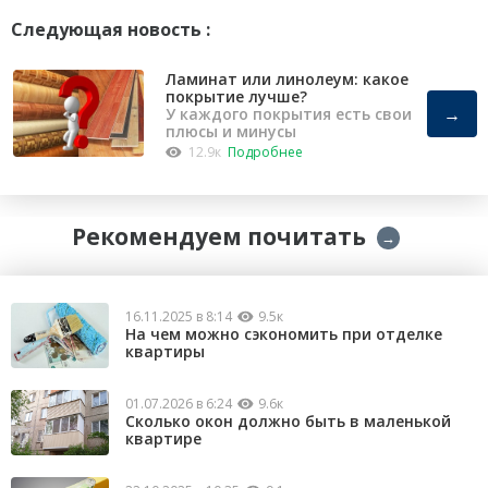
Следующая новость :
Ламинат или линолеум: какое
покрытие лучше?
→
У каждого покрытия есть свои
плюсы и минусы
12.9к
Подробнее
Рекомендуем почитать
→
16.11.2025 в 8:14
9.5к
На чем можно сэкономить при отделке
квартиры
01.07.2026 в 6:24
9.6к
Сколько окон должно быть в маленькой
квартире