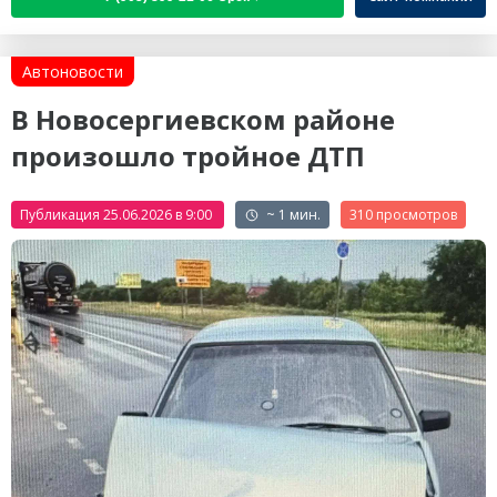
Автоновости
В Новосергиевском районе
произошло тройное ДТП
Публикация 25.06.2026 в 9:00
~ 1 мин.
310