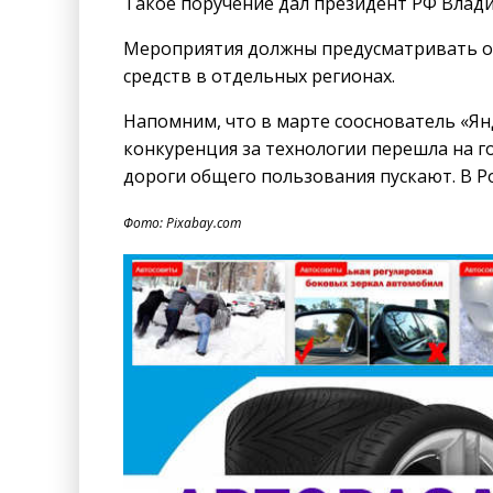
Такое поручение дал президент РФ Влади
Мероприятия должны предусматривать о
средств в отдельных регионах.
Напомним, что в марте сооснователь
«Ян
конкуренция за технологии перешла на г
дороги общего пользования пускают. В Ро
Фото: Pixabay.com