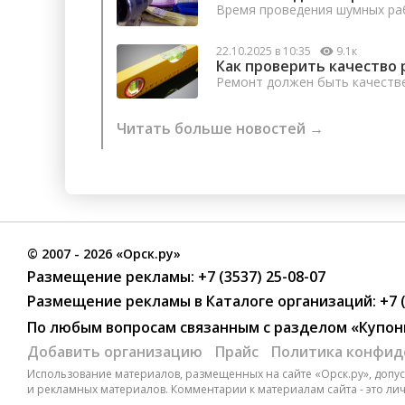
Время проведения шумных раб
22.10.2025 в 10:35
9.1к
Как проверить качество 
Ремонт должен быть качеств
Читать больше новостей →
©
2007
- 2026 «Орск.ру»
Размещение рекламы:
+7 (3537) 25-08-07
Размещение рекламы в Каталоге организаций
:
+7 
По любым вопросам связанным с разделом
«Купон
Добавить организацию
Прайс
Политика конфид
Использование материалов, размещенных на сайте «Орск.ру», допуск
и рекламных материалов. Комментарии к материалам сайта - это ли