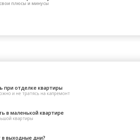
 свои плюсы и минусы
ь при отделке квартиры
ожно и не тратясь на капремонт
ть в маленькой квартире
льшой квартиры
 в выходные дни?