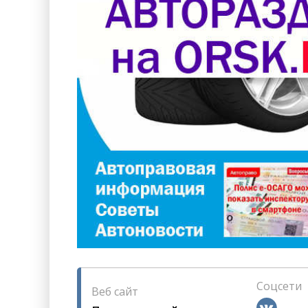
Соцсети
Веб сайт