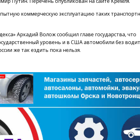
мир Путин. Перечень опубликован на сайте Кремля.
пытную коммерческую эксплуатацию таких транспорт
декса»
Аркадий Волож сообщил главе государства, что
осударственный уровень и в США автомобили без водит
ссии же так ездить пока нельзя.