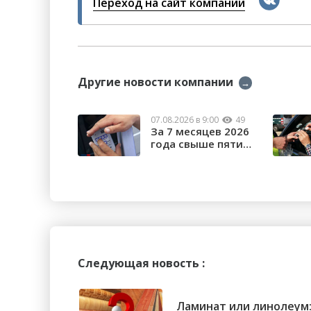
Переход на сайт компании
Другие новости компании
→
07.08.2026 в 9:00
49
За 7 месяцев 2026
года свыше пяти
тысяч орчан б...
Следующая новость :
Ламинат или линолеум: