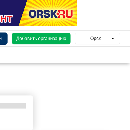
и
Добавить организацию
Орск
и