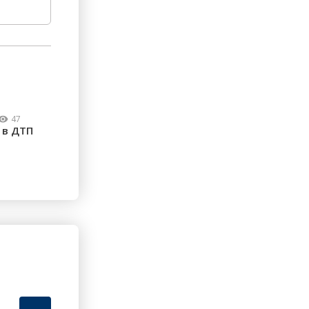
47
 в ДТП