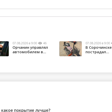
07.08.2026 в 9:00
46
07.08.2026 в 9:00
Орчанин управлял
В Сорочинске
автомобилем в
пострадал
состоянии опьяне...
водитель
электроса...
 какое покрытие лучше?