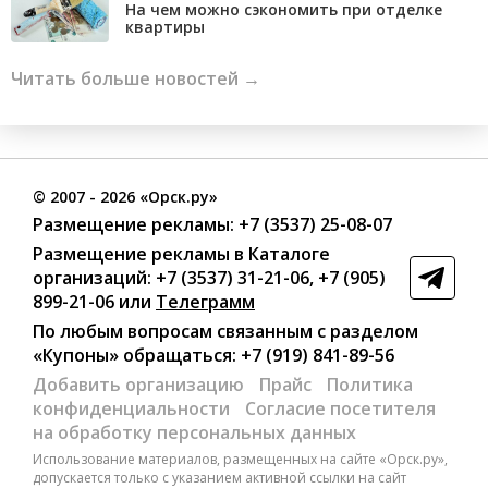
На чем можно сэкономить при отделке
квартиры
Читать больше новостей →
©
2007
- 2026 «Орск.ру»
Размещение рекламы:
+7 (3537) 25-08-07
Размещение рекламы в Каталоге
организаций
:
+7 (3537) 31-21-06
,
+7 (905)
899-21-06
или
Телеграмм
По любым вопросам связанным с разделом
«Купоны»
обращаться:
+7 (919) 841-89-56
Добавить организацию
Прайс
Политика
конфиденциальности
Согласие посетителя
на обработку персональных данных
Использование материалов, размещенных на сайте «Орск.ру»,
допускается только с указанием активной ссылки на сайт