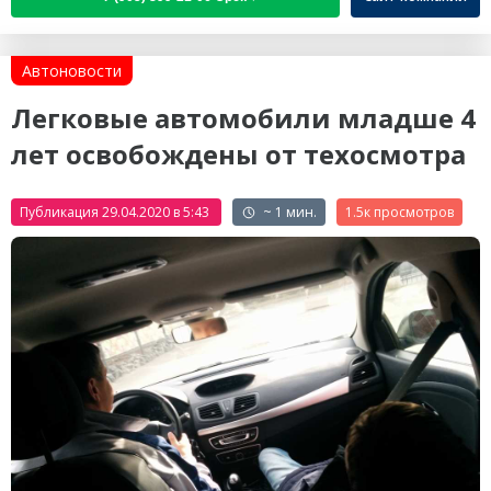
Автоновости
Легковые автомобили младше 4
лет освобождены от техосмотра
Публикация 29.04.2020 в 5:43
~ 1 мин.
1.5к