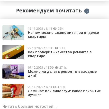
Рекомендуем почитать
→
16.11.2025 в 8:14
9.5к
На чем можно сэкономить при отделке
квартиры
22.10.2025 в 10:35
9.1к
Как проверить качество ремонта в
квартире
07.12.2025 в 18:59
27.1к
Можно ли делать ремонт в выходные
дни?
25.11.2025 в 8:23
12.9к
Ламинат или линолеум: какое покрытие
лучше?
Читать больше новостей →