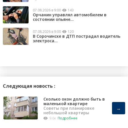
07.08.2026 в 9:00
143
Орчанин управлял автомобилем в
состоянии опьяне...
07.08.2026 в 9:00
120
В Сорочинске в ДТП пострадал водитель
электроса...
Следующая новость :
Сколько окон должно быть в
маленькой квартире
→
Советы при планировке
небольшой квартиры
9.6к
Подробнее