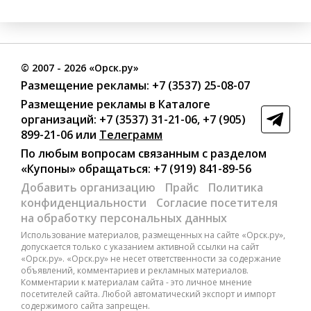
©
2007
- 2026 «Орск.ру»
Размещение рекламы:
+7 (3537) 25-08-07
Размещение рекламы в Каталоге
организаций
:
+7 (3537) 31-21-06
,
+7 (905)
899-21-06
или
Телеграмм
По любым вопросам связанным с разделом
«Купоны»
обращаться:
+7 (919) 841-89-56
Добавить организацию
Прайс
Политика
конфиденциальности
Согласие посетителя
на обработку персональных данных
Использование материалов, размещенных на сайте «Орск.ру»,
допускается только с указанием активной ссылки на сайт
«Орск.ру». «Орск.ру» не несет ответственности за содержание
объявлений, комментариев и рекламных материалов.
Комментарии к материалам сайта - это личное мнение
посетителей сайта. Любой автоматический экспорт и импорт
содержимого сайта запрещен.