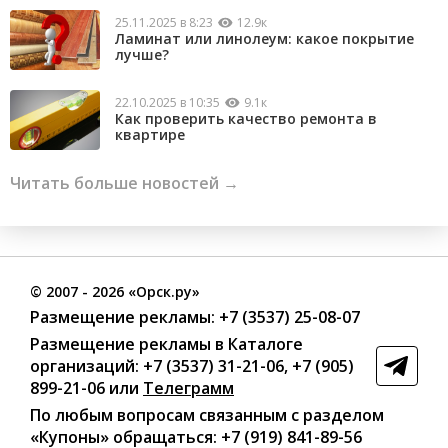
25.11.2025 в 8:23
12.9к
Ламинат или линолеум: какое покрытие
лучше?
22.10.2025 в 10:35
9.1к
Как проверить качество ремонта в
квартире
Читать больше новостей →
©
2007
- 2026 «Орск.ру»
Размещение рекламы:
+7 (3537) 25-08-07
Размещение рекламы в Каталоге
организаций
:
+7 (3537) 31-21-06
,
+7 (905)
899-21-06
или
Телеграмм
По любым вопросам связанным с разделом
«Купоны»
обращаться:
+7 (919) 841-89-56