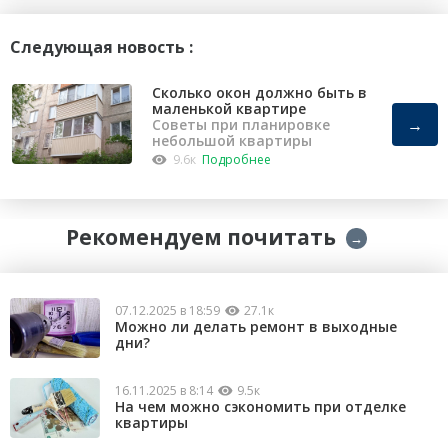
Следующая новость :
Сколько окон должно быть в
маленькой квартире
→
Советы при планировке
небольшой квартиры
9.6к
Подробнее
Рекомендуем почитать
→
07.12.2025 в 18:59
27.1к
Можно ли делать ремонт в выходные
дни?
16.11.2025 в 8:14
9.5к
На чем можно сэкономить при отделке
квартиры