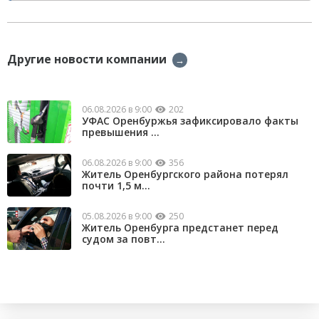
Другие новости компании
→
06.08.2026 в 9:00
202
УФАС Оренбуржья зафиксировало факты
превышения ...
06.08.2026 в 9:00
356
Житель Оренбургского района потерял
почти 1,5 м...
05.08.2026 в 9:00
250
Житель Оренбурга предстанет перед
судом за повт...