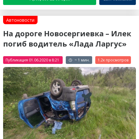
Автоновости
На дороге Новосергиевка – Илек
погиб водитель «Лада Ларгус»
Публикация 01.06.2020 в 8:21
~ 1 мин.
1.2к