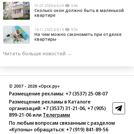
01.07.2026 в 6:24
9.6к
Сколько окон должно быть в маленькой
квартире
16.11.2025 в 8:14
9.5к
На чем можно сэкономить при отделке
квартиры
Читать больше новостей →
©
2007
- 2026 «Орск.ру»
Размещение рекламы:
+7 (3537) 25-08-07
Размещение рекламы в Каталоге
организаций
:
+7 (3537) 31-21-06
,
+7 (905)
899-21-06
или
Телеграмм
По любым вопросам связанным с разделом
«Купоны»
обращаться:
+7 (919) 841-89-56