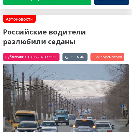
Автоновости
Российские водители
разлюбили седаны
Публикация 10.06.2020 в 5:21
~ 1 мин.
1.2к