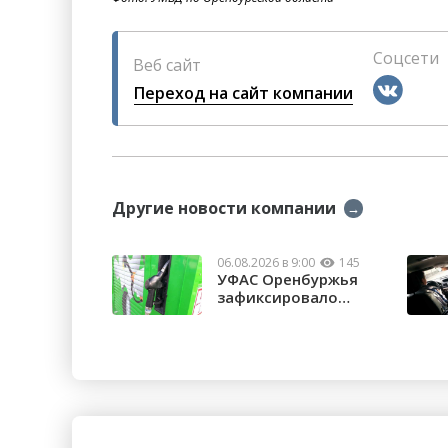
Соцсети
Веб сайт
Переход на сайт компании
Другие новости компании
→
06.08.2026 в 9:00
145
УФАС Оренбуржья
зафиксировало
факты превышения ...