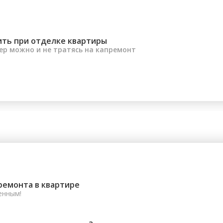
ить при отделке квартиры
ер можно и не тратясь на капремонт
ремонта в квартире
енным!