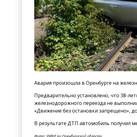
Авария произошла в Оренбурге на желез
Предварительно установлено, что 38-лет
железнодорожного переезда не выполнил
«Движение без остановки запрещено», до
В результате ДТП автомобиль получил ме
Фото: УМВД по Оренбургской области