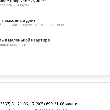
какое покрытие лучше?
и плюсы и минусы
 в выходные дни?
от регламентирует «Закон о тишине».
ть в маленькой квартире
льшой квартиры
(3537) 31-21-06
,
+7 (905) 899-21-06
или