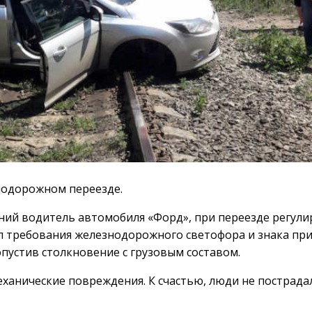
нодорожном переезде.
ний водитель автомобиля «Форд», при переезде регул
 требования железнодорожного светофора и знака пр
пустив столкновение с грузовым составом.
ханические повреждения. К счастью, люди не пострада