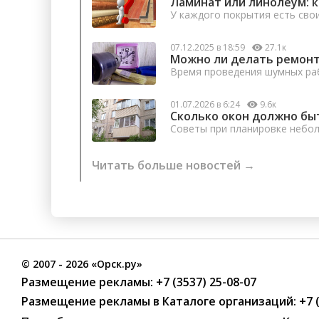
Ламинат или линолеум: 
У каждого покрытия есть сво
07.12.2025 в 18:59
27.1к
Можно ли делать ремонт
Время проведения шумных раб
01.07.2026 в 6:24
9.6к
Сколько окон должно бы
Советы при планировке небо
Читать больше новостей →
©
2007
- 2026 «Орск.ру»
Размещение рекламы:
+7 (3537) 25-08-07
Размещение рекламы в Каталоге организаций
:
+7 