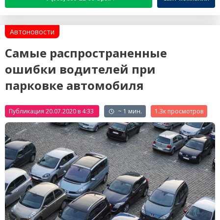
Автоновости
Самые распространенные
ошибки водителей при
парковке автомобиля
Публикация 20.07.2020 в 4:33
~ 1 мин.
1.3к