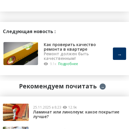
Следующая новость :
Как проверить качество
ремонта в квартире
→
Ремонт должен быть
качественным!
9.1к
Подробнее
Рекомендуем почитать
→
25.11.2025 в 8:23
12.9к
Ламинат или линолеум: какое покрытие
лучше?