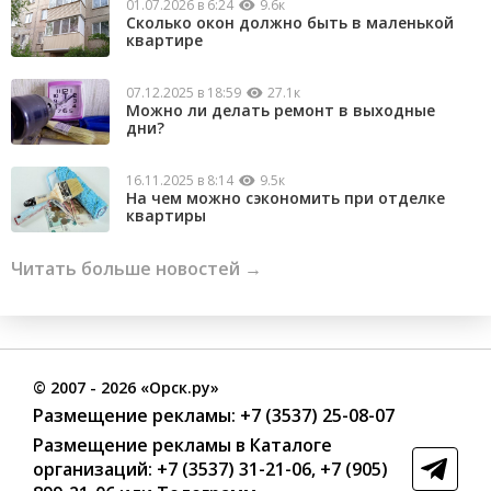
01.07.2026 в 6:24
9.6к
Сколько окон должно быть в маленькой
квартире
07.12.2025 в 18:59
27.1к
Можно ли делать ремонт в выходные
дни?
16.11.2025 в 8:14
9.5к
На чем можно сэкономить при отделке
квартиры
Читать больше новостей →
©
2007
- 2026 «Орск.ру»
Размещение рекламы:
+7 (3537) 25-08-07
Размещение рекламы в Каталоге
организаций
:
+7 (3537) 31-21-06
,
+7 (905)