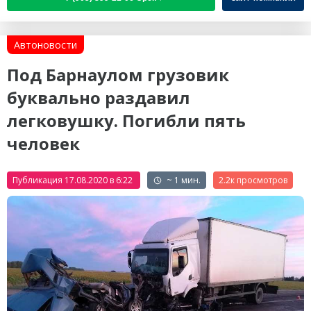
Автоновости
Под Барнаулом грузовик
буквально раздавил
легковушку. Погибли пять
человек
Публикация 17.08.2020 в 6:22
~ 1 мин.
2.2к