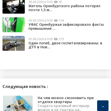
06.08.2026 в 9:00
92
Житель Оренбургского района потерял
почти 1,5 м...
06.08.2026 в 9:00
104
УФАС Оренбуржья зафиксировало факты
превышения ...
05.08.2026 в 9:00
270
Один погиб, двое госпитализированы: в
ДТП в Нов...
Следующая новость :
На чем можно сэкономить при
отделке квартиры
→
Создать красивый интерьер
можно и не тратясь на