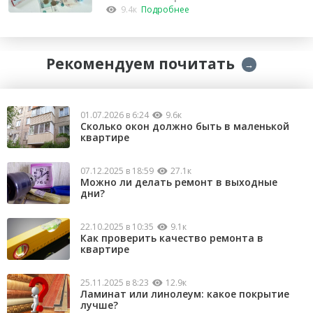
капремонт
9.4к
Подробнее
Рекомендуем почитать
→
01.07.2026 в 6:24
9.6к
Сколько окон должно быть в маленькой
квартире
07.12.2025 в 18:59
27.1к
Можно ли делать ремонт в выходные
дни?
22.10.2025 в 10:35
9.1к
Как проверить качество ремонта в
квартире
25.11.2025 в 8:23
12.9к
Ламинат или линолеум: какое покрытие
лучше?