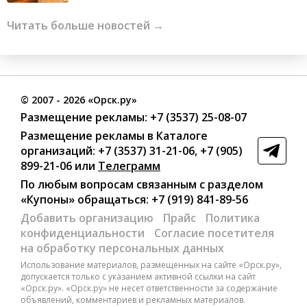
Читать больше новостей →
©
2007
- 2026 «Орск.ру»
Размещение рекламы:
+7 (3537) 25-08-07
Размещение рекламы в Каталоге
организаций
:
+7 (3537) 31-21-06
,
+7 (905)
899-21-06
или
Телеграмм
По любым вопросам связанным с разделом
«Купоны»
обращаться:
+7 (919) 841-89-56
Добавить организацию
Прайс
Политика
конфиденциальности
Согласие посетителя
на обработку персональных данных
Использование материалов, размещенных на сайте «Орск.ру»,
допускается только с указанием активной ссылки на сайт
«Орск.ру». «Орск.ру» не несет ответственности за содержание
объявлений, комментариев и рекламных материалов.