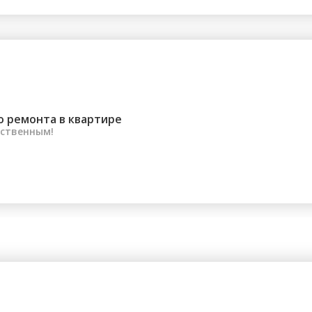
о ремонта в квартире
ественным!