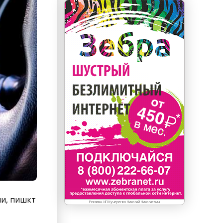
ли, пишкт
Реклама. ИП Кучеренко Николай Николаевич