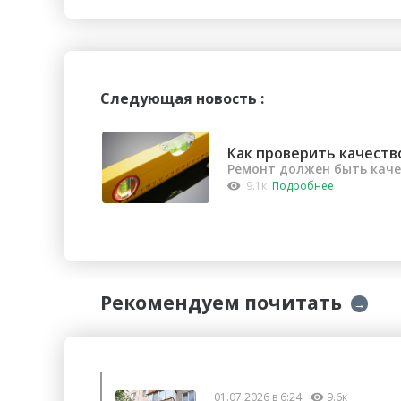
Следующая новость :
Как проверить качеств
Ремонт должен быть кач
9.1к
Подробнее
Рекомендуем почитать
→
01.07.2026 в 6:24
9.6к