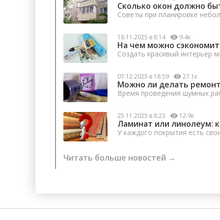
Сколько окон должно бы
Советы при планировке небо
16.11.2025 в 8:14
9.4к
На чем можно сэкономит
Создать красивый интерьер м
07.12.2025 в 18:59
27.1к
Можно ли делать ремонт
Время проведения шумных раб
25.11.2025 в 8:23
12.9к
Ламинат или линолеум: 
У каждого покрытия есть сво
Читать больше новостей →