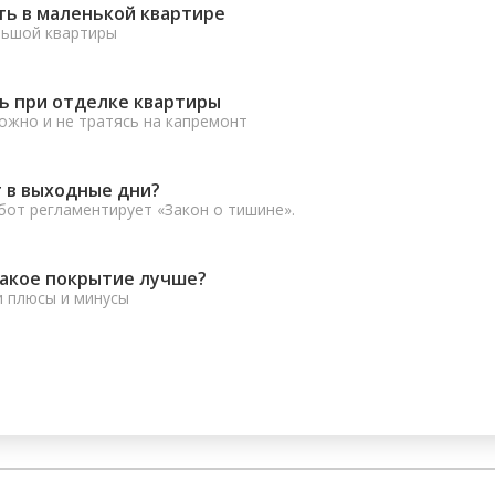
ть в маленькой квартире
льшой квартиры
ь при отделке квартиры
ожно и не тратясь на капремонт
 в выходные дни?
от регламентирует «Закон о тишине».
какое покрытие лучше?
и плюсы и минусы