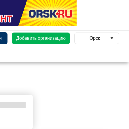
и
Добавить организацию
Орск
и