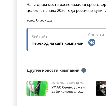
На втором месте расположился кроссовер H
целом, с начала 2020 года россияне купи
Фото: Pixabay.com
Соцсети
Веб сайт
Переход на сайт компании
Другие новости компании
→
06.08.2026 в 9:00
94
УФАС Оренбуржья
зафиксировало
факты превышения
...