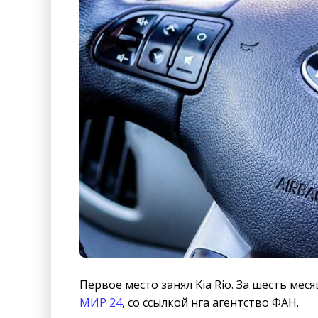
Первое место занял Kia Rio. За шесть мес
МИР 24
, со ссылкой нга агентство ФАН.