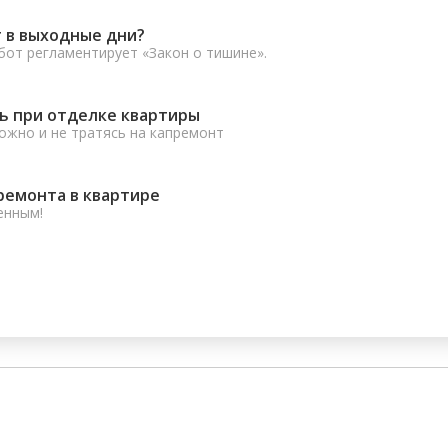
 в выходные дни?
от регламентирует «Закон о тишине».
ь при отделке квартиры
ожно и не тратясь на капремонт
ремонта в квартире
енным!