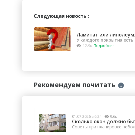
Следующая новость :
Ламинат или линолеум:
У каждого покрытия есть
12.9к
Подробнее
Рекомендуем почитать
→
01.07.2026 в 6:24
9.6к
Сколько окон должно бы
Советы при планировке небо