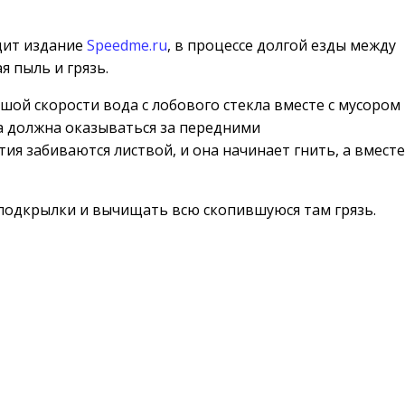
дит издание
Speedme.ru
, в процессе долгой езды между
 пыль и грязь.
шой скорости вода с лобового стекла вместе с мусором
а должна оказываться за передними
ия забиваются листвой, и она начинает гнить, а вместе
ь подкрылки и вычищать всю скопившуюся там грязь.