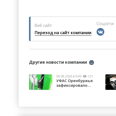
Соцсети
Веб сайт
Переход на сайт компании
Другие новости компании
→
06.08.2026 в 9:00
121
УФАС Оренбуржья
зафиксировало
факты превышения ...