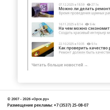
07.12.2025 в 18:59
27.1к
Можно ли делать ремонт
Время проведения шумных раб
16.11.2025 в 8:14
9.4к
На чем можно сэкономит
Создать красивый интерьер м
22.10.2025 в 10:35
9.1к
Как проверить качество 
Ремонт должен быть качеств
Читать больше новостей →
©
2007
- 2026 «Орск.ру»
Размещение рекламы:
+7 (3537) 25-08-07