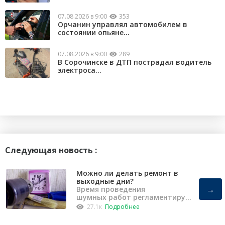
07.08.2026 в 9:00
353
Орчанин управлял автомобилем в
состоянии опьяне...
07.08.2026 в 9:00
289
В Сорочинске в ДТП пострадал водитель
электроса...
Следующая новость :
Можно ли делать ремонт в
выходные дни?
→
Время проведения
шумных работ регламентирует
«Закон о тишине».
27.1к
Подробнее