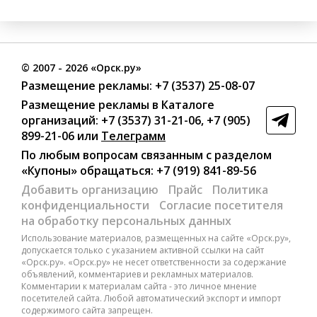
©
2007
- 2026 «Орск.ру»
Размещение рекламы:
+7 (3537) 25-08-07
Размещение рекламы в Каталоге
организаций
:
+7 (3537) 31-21-06
,
+7 (905)
899-21-06
или
Телеграмм
По любым вопросам связанным с разделом
«Купоны»
обращаться:
+7 (919) 841-89-56
Добавить организацию
Прайс
Политика
конфиденциальности
Согласие посетителя
на обработку персональных данных
Использование материалов, размещенных на сайте «Орск.ру»,
допускается только с указанием активной ссылки на сайт
«Орск.ру». «Орск.ру» не несет ответственности за содержание
объявлений, комментариев и рекламных материалов.
Комментарии к материалам сайта - это личное мнение
посетителей сайта. Любой автоматический экспорт и импорт
содержимого сайта запрещен.