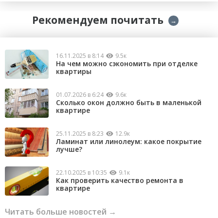
Рекомендуем почитать
→
16.11.2025 в 8:14
9.5к
На чем можно сэкономить при отделке
квартиры
01.07.2026 в 6:24
9.6к
Сколько окон должно быть в маленькой
квартире
25.11.2025 в 8:23
12.9к
Ламинат или линолеум: какое покрытие
лучше?
22.10.2025 в 10:35
9.1к
Как проверить качество ремонта в
квартире
Читать больше новостей →