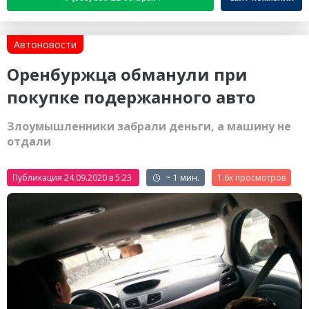
Автоновости
Оренбуржца обманули при
покупке подержанного авто
Злоумышленники забрали деньги, а машину не
отдали
Публикация 24.09.2020 в 5:23
~ 1 мин.
1.6к