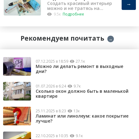
→
Создать красивый интерьер
можно и не тратясь на
капремонт
9.5к
Подробнее
Рекомендуем почитать
→
07.12.2025 в 18:59
27.1к
Можно ли делать ремонт в выходные
дни?
01.07.2026 в 6:24
9.7к
Сколько окон должно быть в маленькой
квартире
25.11.2025 в 8:23
13к
Ламинат или линолеум: какое покрытие
лучше?
22.10.2025 в 10:35
9.1к