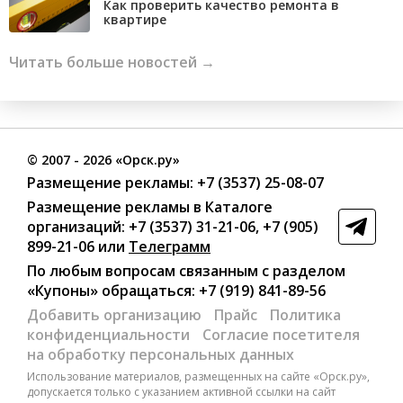
Как проверить качество ремонта в
квартире
Читать больше новостей →
©
2007
- 2026 «Орск.ру»
Размещение рекламы:
+7 (3537) 25-08-07
Размещение рекламы в Каталоге
организаций
:
+7 (3537) 31-21-06
,
+7 (905)
899-21-06
или
Телеграмм
По любым вопросам связанным с разделом
«Купоны»
обращаться:
+7 (919) 841-89-56
Добавить организацию
Прайс
Политика
конфиденциальности
Согласие посетителя
на обработку персональных данных
Использование материалов, размещенных на сайте «Орск.ру»,
допускается только с указанием активной ссылки на сайт