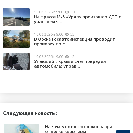
10.08.2026 в 9:00
60
На трассе М-5 «Урал» произошло ДТП с
участием ч...
10.08.2026 в 9:00
53
В Орске Госавтоинспекция проводит
проверку по ф...
10.08.2026 в 9:00
42
Упавший с крыши снег повредил
автомобиль: управ...
Следующая новость :
На чем можно сэкономить при
отделке квартиры