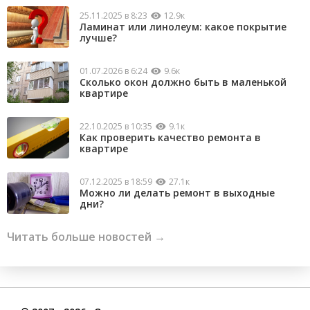
25.11.2025 в 8:23
12.9к
Ламинат или линолеум: какое покрытие
лучше?
01.07.2026 в 6:24
9.6к
Сколько окон должно быть в маленькой
квартире
22.10.2025 в 10:35
9.1к
Как проверить качество ремонта в
квартире
07.12.2025 в 18:59
27.1к
Можно ли делать ремонт в выходные
дни?
Читать больше новостей →