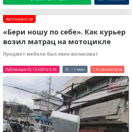
Автоновости
«Бери ношу по себе». Как курьер
возил матрац на мотоцикле
Предмет мебели был явно великоват
Публикация 02.10.2020 в 5:36
~ 1 мин.
1.5к