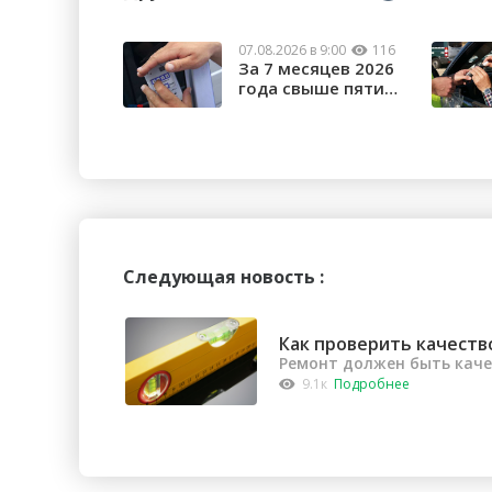
07.08.2026 в 9:00
116
За 7 месяцев 2026
года свыше пяти
тысяч орчан б...
Следующая новость :
Как проверить качеств
Ремонт должен быть кач
9.1к
Подробнее