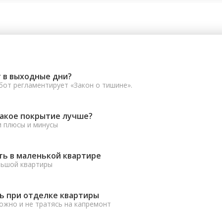
 в выходные дни?
от регламентирует «Закон о тишине».
какое покрытие лучше?
и плюсы и минусы
ть в маленькой квартире
льшой квартиры
ь при отделке квартиры
ожно и не тратясь на капремонт