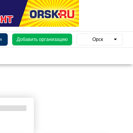
и
Добавить организацию
Орск
и