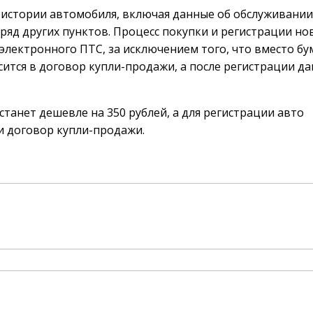
 истории автомобиля, включая данные об обслуживании
яд других пунктов. Процесс покупки и регистрации но
 электронного ПТС, за исключением того, что вместо б
сится в договор купли-продажи, а после регистрации д
станет дешевле на 350 рублей, а для регистрации авто
и договор купли-продажи.