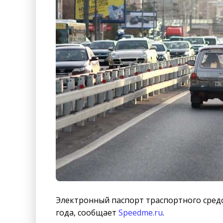
Электронный паспорт траспортного средс
года, сообщает
Speedme.ru
.