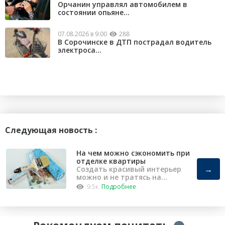
Орчанин управлял автомобилем в
состоянии опьяне...
07.08.2026 в 9:00
288
В Сорочинске в ДТП пострадал водитель
электроса...
Следующая новость :
На чем можно сэкономить при
отделке квартиры
→
Создать красивый интерьер
можно и не тратясь на
капремонт
9.5к
Подробнее