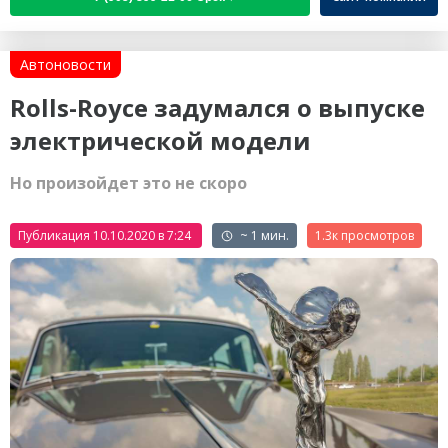
Автоновости
Rolls-Royce задумался о выпуске
электрической модели
Но произойдет это не скоро
Публикация 10.10.2020 в 7:24
~ 1 мин.
1.3к