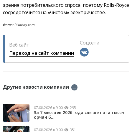
зрения потребительского спроса, поэтому Rolls-Royce
сосредоточится на «чистом» электричестве.
Фото: Pixabay.com
Соцсети
Веб сайт
Переход на сайт компании
Другие новости компании
→
07.08.2026 в 9:00
295
За 7 месяцев 2026 года свыше пяти тысяч
орчан б...
07.08.2026 в 9:00
351