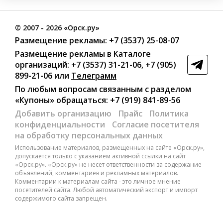
©
2007
- 2026 «Орск.ру»
Размещение рекламы:
+7 (3537) 25-08-07
Размещение рекламы в Каталоге
организаций
:
+7 (3537) 31-21-06
,
+7 (905)
899-21-06
или
Телеграмм
По любым вопросам связанным с разделом
«Купоны»
обращаться:
+7 (919) 841-89-56
Добавить организацию
Прайс
Политика
конфиденциальности
Согласие посетителя
на обработку персональных данных
Использование материалов, размещенных на сайте «Орск.ру»,
допускается только с указанием активной ссылки на сайт
«Орск.ру». «Орск.ру» не несет ответственности за содержание
объявлений, комментариев и рекламных материалов.
Комментарии к материалам сайта - это личное мнение
посетителей сайта. Любой автоматический экспорт и импорт
содержимого сайта запрещен.