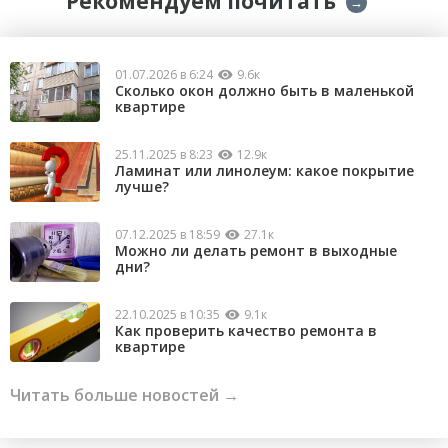
Рекомендуем почитать
→
01.07.2026 в 6:24
9.6к
Сколько окон должно быть в маленькой
квартире
25.11.2025 в 8:23
12.9к
Ламинат или линолеум: какое покрытие
лучше?
07.12.2025 в 18:59
27.1к
Можно ли делать ремонт в выходные
дни?
22.10.2025 в 10:35
9.1к
Как проверить качество ремонта в
квартире
Читать больше новостей →