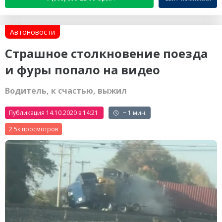
Автоновости
Страшное столкновение поезда
и фуры попало на видео
Водитель, к счастью, выжил
Публикация 14.10.2020 в 14:21
~ 1 мин.
2.5к