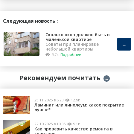
Следующая новость :
Сколько окон должно быть в
маленькой квартире
→
Советы при планировке
небольшой квартиры
9.7к
Подробнее
Рекомендуем почитать
→
25.11.2025 в 8:23
12.9к
Ламинат или линолеум: какое покрытие
лучше?
22.10.2025 в 10:35
9.1к
Как проверить качество ремонта в
квартире