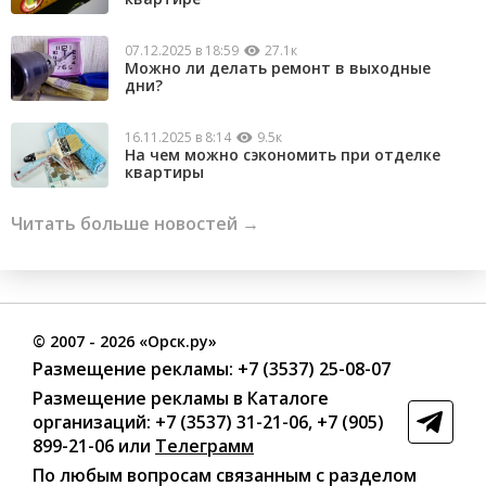
07.12.2025 в 18:59
27.1к
Можно ли делать ремонт в выходные
дни?
16.11.2025 в 8:14
9.5к
На чем можно сэкономить при отделке
квартиры
Читать больше новостей →
©
2007
- 2026 «Орск.ру»
Размещение рекламы:
+7 (3537) 25-08-07
Размещение рекламы в Каталоге
организаций
:
+7 (3537) 31-21-06
,
+7 (905)
899-21-06
или
Телеграмм
По любым вопросам связанным с разделом