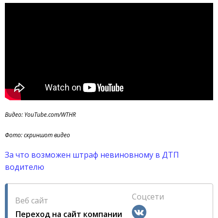
Видео: YouTube.com/WTHR
Фото: скриншот видео
За что возможен штраф невиновному в ДТП
водителю
Соцсети
Веб сайт
Переход на сайт компании