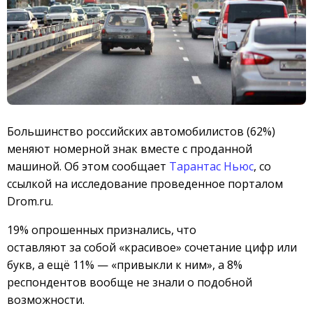
Большинство российских автомобилистов (62%)
меняют номерной знак вместе с проданной
машиной. Об этом сообщает
Тарантас Ньюс
, со
ссылкой на исследование проведенное порталом
Drom.ru.
19% опрошенных признались, что
оставляют за собой «красивое» сочетание цифр или
букв, а ещё 11% — «привыкли к ним», а 8%
респондентов вообще не знали о подобной
возможности.