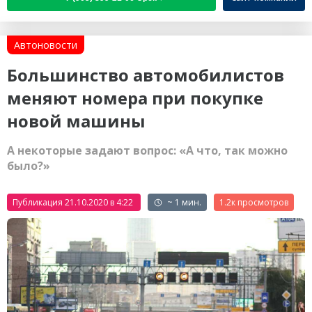
Автоновости
Большинство автомобилистов
меняют номера при покупке
новой машины
А некоторые задают вопрос: «А что, так можно
было?»
Публикация 21.10.2020 в 4:22
~ 1 мин.
1.2к