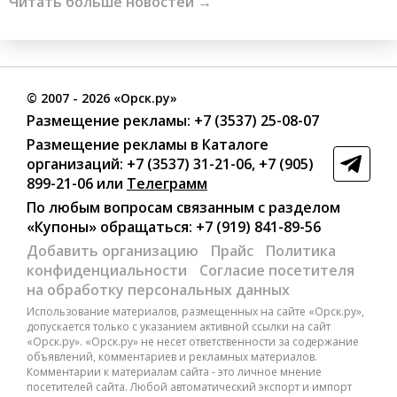
Читать больше новостей →
©
2007
- 2026 «Орск.ру»
Размещение рекламы:
+7 (3537) 25-08-07
Размещение рекламы в Каталоге
организаций
:
+7 (3537) 31-21-06
,
+7 (905)
899-21-06
или
Телеграмм
По любым вопросам связанным с разделом
«Купоны»
обращаться:
+7 (919) 841-89-56
Добавить организацию
Прайс
Политика
конфиденциальности
Согласие посетителя
на обработку персональных данных
Использование материалов, размещенных на сайте «Орск.ру»,
допускается только с указанием активной ссылки на сайт
«Орск.ру». «Орск.ру» не несет ответственности за содержание
объявлений, комментариев и рекламных материалов.
Комментарии к материалам сайта - это личное мнение
посетителей сайта. Любой автоматический экспорт и импорт