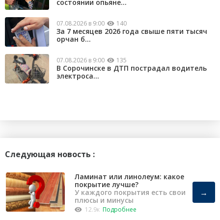
состоянии опьяне...
07.08.2026 в 9:00
140
За 7 месяцев 2026 года свыше пяти тысяч
орчан б...
07.08.2026 в 9:00
135
В Сорочинске в ДТП пострадал водитель
электроса...
Следующая новость :
Ламинат или линолеум: какое
покрытие лучше?
→
У каждого покрытия есть свои
плюсы и минусы
12.9к
Подробнее