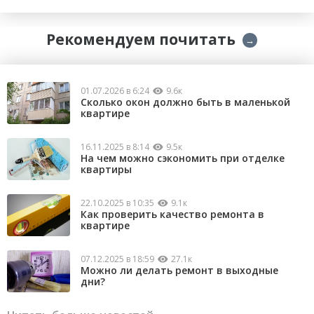
Рекомендуем почитать
→
01.07.2026 в 6:24
9.6к
Сколько окон должно быть в маленькой
квартире
16.11.2025 в 8:14
9.5к
На чем можно сэкономить при отделке
квартиры
22.10.2025 в 10:35
9.1к
Как проверить качество ремонта в
квартире
07.12.2025 в 18:59
27.1к
Можно ли делать ремонт в выходные
дни?