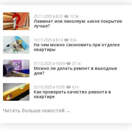
25.11.2025 в 8:23
12.9к
Ламинат или линолеум: какое покрытие
лучше?
16.11.2025 в 8:14
9.5к
На чем можно сэкономить при отделке
квартиры
07.12.2025 в 18:59
27.1к
Можно ли делать ремонт в выходные
дни?
22.10.2025 в 10:35
9.1к
Как проверить качество ремонта в
квартире
Читать больше новостей →