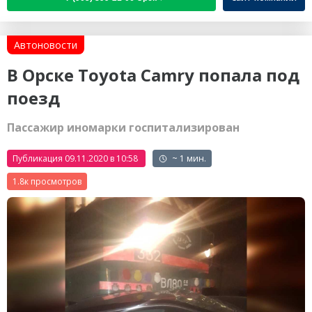
Автоновости
В Орске Toyota Camry попала под
поезд
Пассажир иномарки госпитализирован
Публикация 09.11.2020 в 10:58
~ 1 мин.
1.8к