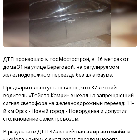
ДТП произошло в пос.Мостострой, в 16 метрах от
дома 31 на улице Береговой, на регулируемом
железнодорожном переезде без шлагбаума.
Предварительно установлено, что 37-летний
водитель «Тойота Камри» выехал на запрещающий
сигнал светофора на железнодорожный переезд: 11-
й км Орск - Новый город - Новорудная и допустил
столкновение с электровозом.
В результате ДТП 37-летний пассажир автомобиля
«Тойота Камри» с диагнозом: перелом черепа,