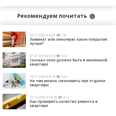
Рекомендуем почитать
→
25.11.2025 в 8:23
13к
Ламинат или линолеум: какое покрытие
лучше?
01.07.2026 в 6:24
9.7к
Сколько окон должно быть в маленькой
квартире
16.11.2025 в 8:14
9.5к
На чем можно сэкономить при отделке
квартиры
22.10.2025 в 10:35
9.1к
Как проверить качество ремонта в
квартире