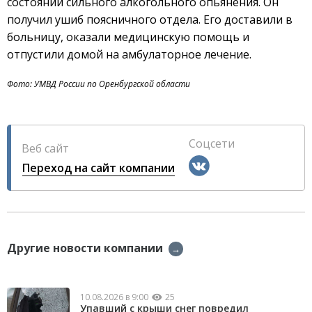
состоянии сильного алкогольного опьянения. Он
получил ушиб поясничного отдела. Его доставили в
больницу, оказали медицинскую помощь и
отпустили домой на амбулаторное лечение.
Фото: УМВД России по Оренбургской области
Соцсети
Веб сайт
Переход на сайт компании
Другие новости компании
→
10.08.2026 в 9:00
25
Упавший с крыши снег повредил