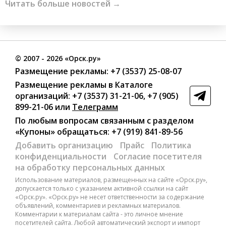
Читать больше новостей →
©
2007
- 2026 «Орск.ру»
Размещение рекламы:
+7 (3537) 25-08-07
Размещение рекламы в Каталоге
организаций
:
+7 (3537) 31-21-06
,
+7 (905)
899-21-06
или
Телеграмм
По любым вопросам связанным с разделом
«Купоны»
обращаться:
+7 (919) 841-89-56
Добавить организацию
Прайс
Политика
конфиденциальности
Согласие посетителя
на обработку персональных данных
Использование материалов, размещенных на сайте «Орск.ру»,
допускается только с указанием активной ссылки на сайт
«Орск.ру». «Орск.ру» не несет ответственности за содержание
объявлений, комментариев и рекламных материалов.
Комментарии к материалам сайта - это личное мнение
посетителей сайта. Любой автоматический экспорт и импорт