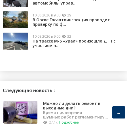
автомобиль: управ...
10.08.2026 в 9:00
29
В Орске Госавтоинспекция проводит
проверку по ф...
10.08.2026 в 9:00
32
На трассе М-5 «Урал» произошло ДТП с
участием ч...
Следующая новость :
Можно ли делать ремонт в
выходные дни?
→
Время проведения
шумных работ регламентирует
«Закон о тишине».
27.1к
Подробнее