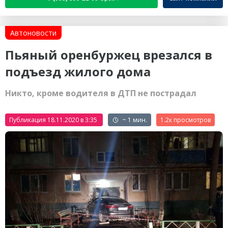
Автоновости
Пьяный оренбуржец врезался в
подъезд жилого дома
Никто, кроме водителя в ДТП не пострадал
Публикация 18.11.2020 в 3:35
~ 1 мин.
1.2к