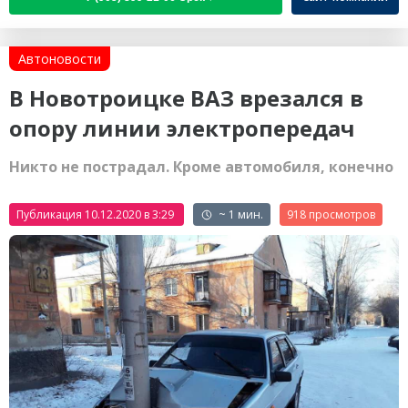
Автоновости
В Новотроицке ВАЗ врезался в
опору линии электропередач
Никто не пострадал. Кроме автомобиля, конечно
Публикация 10.12.2020 в 3:29
~ 1 мин.
918