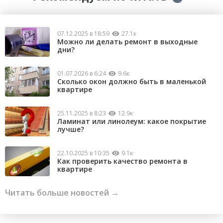
07.12.2025 в 18:59
27.1к
Можно ли делать ремонт в выходные
дни?
01.07.2026 в 6:24
9.6к
Сколько окон должно быть в маленькой
квартире
25.11.2025 в 8:23
12.9к
Ламинат или линолеум: какое покрытие
лучше?
22.10.2025 в 10:35
9.1к
Как проверить качество ремонта в
квартире
Читать больше новостей →