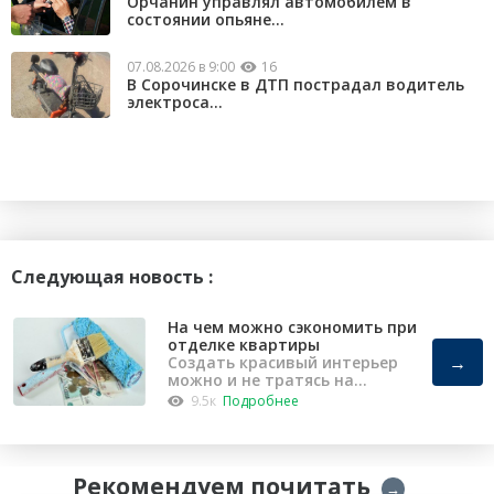
Орчанин управлял автомобилем в
состоянии опьяне...
07.08.2026 в 9:00
16
В Сорочинске в ДТП пострадал водитель
электроса...
Следующая новость :
На чем можно сэкономить при
отделке квартиры
→
Создать красивый интерьер
можно и не тратясь на
капремонт
9.5к
Подробнее
Рекомендуем почитать
→