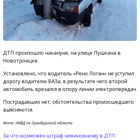
ДТП произошло накануне, на улице Пушкина в
Новотроицке.
Установлено, что водитель «Рено Логан» не уступил
дорогу водителю ВАЗа, в результате чего второй
автомобиль врезался в опору линии электропередач.
Пострадавших нет, обстоятельства произошедшего
выясняются.
Фото: УМВД по Оренбургской области
За что возможен штраф невиновному в ДТП