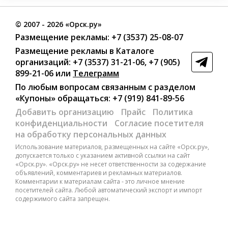
©
2007
- 2026 «Орск.ру»
Размещение рекламы:
+7 (3537) 25-08-07
Размещение рекламы в Каталоге
организаций
:
+7 (3537) 31-21-06
,
+7 (905)
899-21-06
или
Телеграмм
По любым вопросам связанным с разделом
«Купоны»
обращаться:
+7 (919) 841-89-56
Добавить организацию
Прайс
Политика
конфиденциальности
Согласие посетителя
на обработку персональных данных
Использование материалов, размещенных на сайте «Орск.ру»,
допускается только с указанием активной ссылки на сайт
«Орск.ру». «Орск.ру» не несет ответственности за содержание
объявлений, комментариев и рекламных материалов.
Комментарии к материалам сайта - это личное мнение
посетителей сайта. Любой автоматический экспорт и импорт
содержимого сайта запрещен.