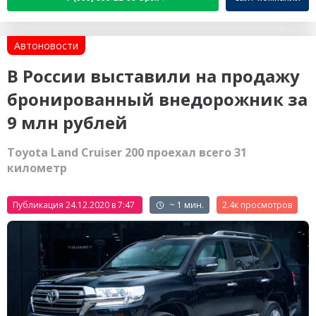
Автоновости
В России выставили на продажу
бронированный внедорожник за
9 млн рублей
Toyota Land Cruiser 200 проехал всего 31
километр
Публикация 24.12.2020 в 7:47
~ 1 мин.
2.4к