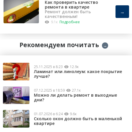
Как проверить качество
ремонта в квартире
→
Ремонт должен быть
качественным!
9.1к
Подробнее
Рекомендуем почитать
→
25.11.2025 в 8:23
12.9к
Ламинат или линолеум: какое покрытие
лучше?
07.12.2025 в 18:59
27.1к
Можно ли делать ремонт в выходные
дни?
01.07.2026 в 6:24
9.6к
Сколько окон должно быть в маленькой
квартире