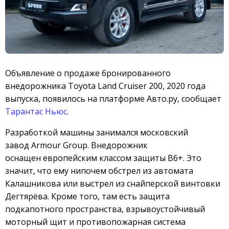
Объявление о продаже бронированного
внедорожника Toyota Land Cruiser 200, 2020 года
выпуска, появилось на платформе Авто.ру, сообщает
Тарантас Ньюс
.
Разработкой машины занимался московский
завод Armour Group. Внедорожник
оснащен европейским классом защиты B6+. Это
значит, что ему нипочем обстрел из автомата
Калашникова или выстрел из снайперской винтовки
Дегтярёва. Кроме того, там есть защита
подкапотного пространства, взрывоустойчивый
моторный щит и противопожарная система