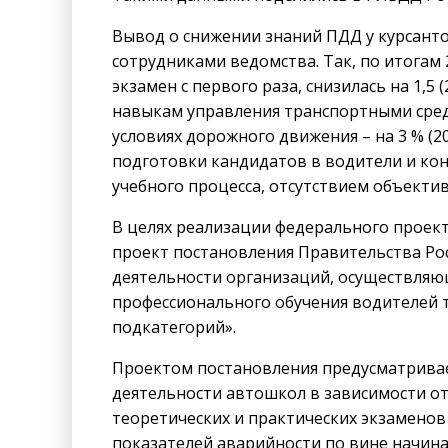
Вывод о снижении знаний ПДД у курсанто
сотрудниками ведомства. Так, по итогам
экзамен с первого раза, снизилась на 1,5
навыкам управления транспортными средст
условиях дорожного движения – на 3 % (2
подготовки кандидатов в водители и ко
учебного процесса, отсутствием объекти
В целях реализации федерального проек
проект постановления Правительства Ро
деятельности организаций, осуществля
профессионального обучения водителей 
подкатегорий».
Проектом постановления предусматривае
деятельности автошкол в зависимости о
теоретических и практических экзаменов
показателей аварийности по вине начин