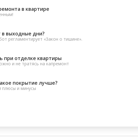
ремонта в квартире
енным!
 в выходные дни?
от регламентирует «Закон о тишине».
ь при отделке квартиры
ожно и не тратясь на капремонт
какое покрытие лучше?
и плюсы и минусы