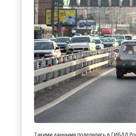
Такими данными поделились в ГИБДД Рос