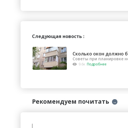
Следующая новость :
Сколько окон должно б
Советы при планировке 
9.6к
Подробнее
Рекомендуем почитать
→